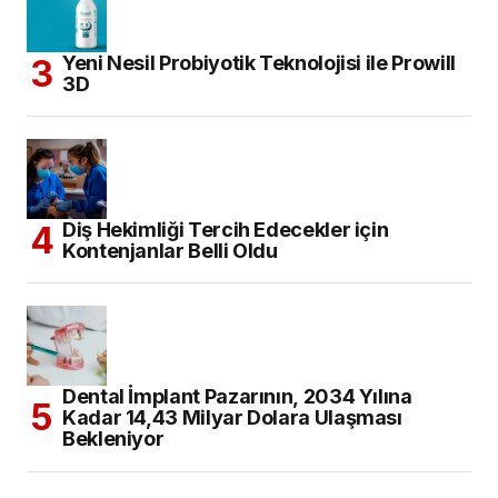
Yeni Nesil Probiyotik Teknolojisi ile Prowill
3D
Diş Hekimliği Tercih Edecekler için
Kontenjanlar Belli Oldu
Dental İmplant Pazarının, 2034 Yılına
Kadar 14,43 Milyar Dolara Ulaşması
Bekleniyor