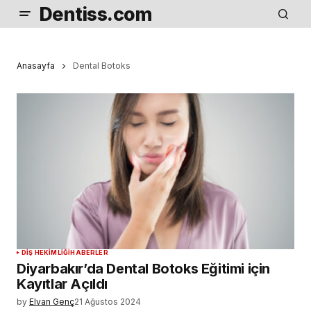
Dentiss.com
Anasayfa
Dental Botoks
DIŞ HEKIMLIĞI
HABERLER
Diyarbakır’da Dental Botoks Eğitimi için
Kayıtlar Açıldı
by
Elvan Genç
21 Ağustos 2024