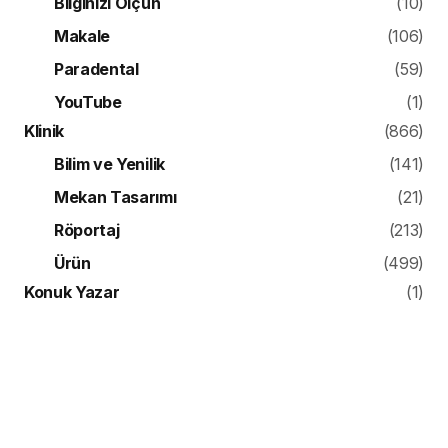
Bilginizi Ölçün
(10)
Makale
(106)
Paradental
(59)
YouTube
(1)
Klinik
(866)
Bilim ve Yenilik
(141)
Mekan Tasarımı
(21)
Röportaj
(213)
Ürün
(499)
Konuk Yazar
(1)