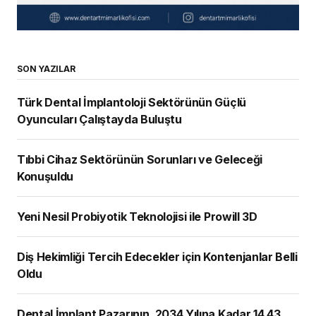
SON YAZILAR
Türk Dental İmplantoloji Sektörünün Güçlü
Oyuncuları Çalıştayda Buluştu
Tıbbi Cihaz Sektörünün Sorunları ve Geleceği
Konuşuldu
Yeni Nesil Probiyotik Teknolojisi ile Prowill 3D
Diş Hekimliği Tercih Edecekler için Kontenjanlar Belli
Oldu
Dental İmplant Pazarının, 2034 Yılına Kadar 14,43