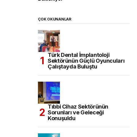
ÇOK OKUNANLAR
Türk Dental İmplantoloji
Sektörünün Güçlü Oyuncuları
Çalıştayda Buluştu
Tıbbi Cihaz Sektörünün
Sorunları ve Geleceği
Konuşuldu