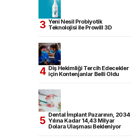
Yeni Nesil Probiyotik
Teknolojisi ile Prowill 3D
Diş Hekimliği Tercih Edecekler
için Kontenjanlar Belli Oldu
Dental İmplant Pazarının, 2034
Yılına Kadar 14,43 Milyar
Dolara Ulaşması Bekleniyor