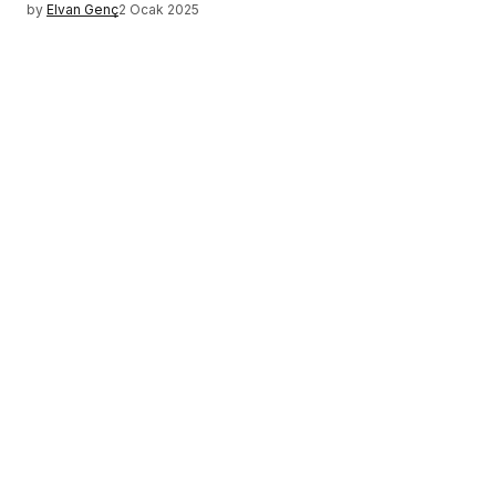
by
Elvan Genç
2 Ocak 2025