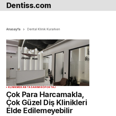
Dentiss.com
Anasayfa
Dental Klinik Kurarken
KLINIK
MEKAN TASARIMI
RÖPORTAJ
Çok Para Harcamakla,
Çok Güzel Diş Klinikleri
Elde Edilemeyebilir