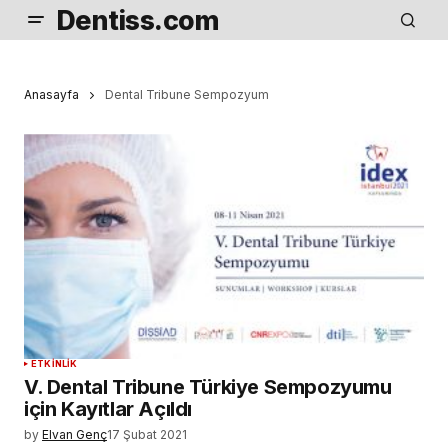
Dentiss.com
Anasayfa
Dental Tribune Sempozyum
ETKINLIK
V. Dental Tribune Türkiye Sempozyumu
için Kayıtlar Açıldı
by
Elvan Genç
17 Şubat 2021