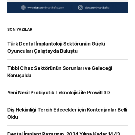
SON YAZILAR
Türk Dental İmplantoloji Sektörünün Güçlü
Oyuncuları Çalıştayda Buluştu
Tıbbi Cihaz Sektörünün Sorunları ve Geleceği
Konuşuldu
Yeni Nesil Probiyotik Teknolojisi ile Prowill 3D
Diş Hekimliği Tercih Edecekler için Kontenjanlar Belli
Oldu
Dental İmplant Pazarının, 2034 Yılına Kadar 14,43