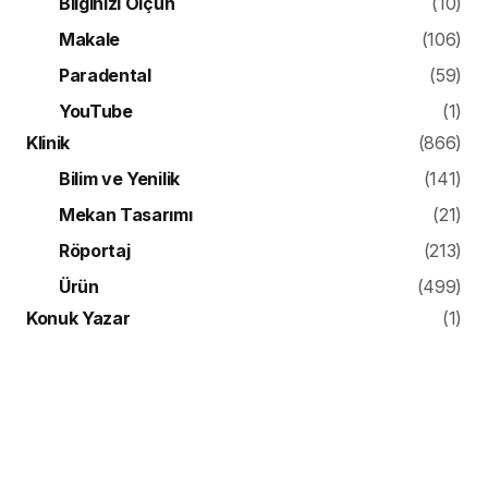
Bilginizi Ölçün
(10)
Makale
(106)
Paradental
(59)
YouTube
(1)
Klinik
(866)
Bilim ve Yenilik
(141)
Mekan Tasarımı
(21)
Röportaj
(213)
Ürün
(499)
Konuk Yazar
(1)