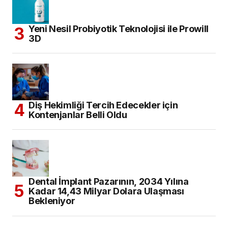
Yeni Nesil Probiyotik Teknolojisi ile Prowill
3D
Diş Hekimliği Tercih Edecekler için
Kontenjanlar Belli Oldu
Dental İmplant Pazarının, 2034 Yılına
Kadar 14,43 Milyar Dolara Ulaşması
Bekleniyor