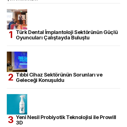
Türk Dental İmplantoloji Sektörünün Güçlü
Oyuncuları Çalıştayda Buluştu
Tıbbi Cihaz Sektörünün Sorunları ve
Geleceği Konuşuldu
Yeni Nesil Probiyotik Teknolojisi ile Prowill
3D