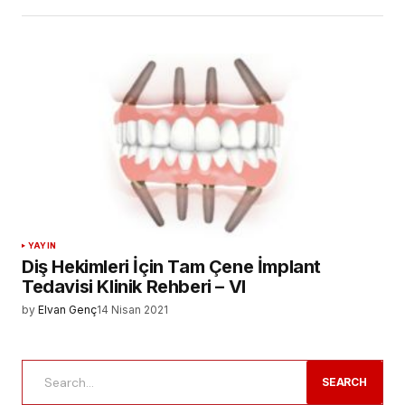
YAYIN
Diş Hekimleri İçin Tam Çene İmplant
Tedavisi Klinik Rehberi – VI
by
Elvan Genç
14 Nisan 2021
SEARCH