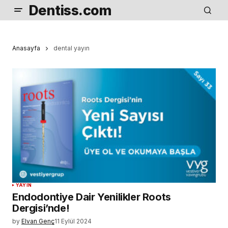
Dentiss.com
Anasayfa
dental yayın
YAYIN
Endodontiye Dair Yenilikler Roots
Dergisi’nde!
by
Elvan Genç
11 Eylül 2024