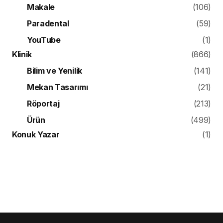
Makale
(106)
Paradental
(59)
YouTube
(1)
Klinik
(866)
Bilim ve Yenilik
(141)
Mekan Tasarımı
(21)
Röportaj
(213)
Ürün
(499)
Konuk Yazar
(1)