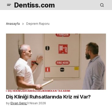
Dentiss.com
Anasayfa
Deprem Raporu
DIŞ HEKIMLIĞI
HABERLER
KLINIK
MEKAN TASARIMI
Diş Kliniği Ruhsatlarında Kriz mi Var?
by
Elvan Genç
3 Nisan 2026