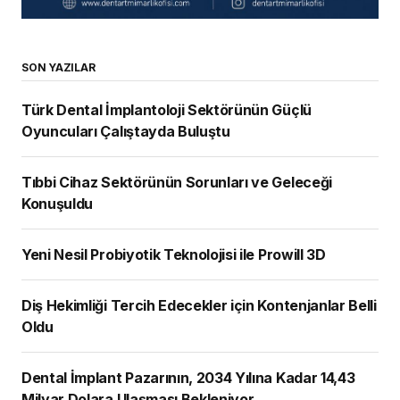
SON YAZILAR
Türk Dental İmplantoloji Sektörünün Güçlü
Oyuncuları Çalıştayda Buluştu
Tıbbi Cihaz Sektörünün Sorunları ve Geleceği
Konuşuldu
Yeni Nesil Probiyotik Teknolojisi ile Prowill 3D
Diş Hekimliği Tercih Edecekler için Kontenjanlar Belli
Oldu
Dental İmplant Pazarının, 2034 Yılına Kadar 14,43
Milyar Dolara Ulaşması Bekleniyor