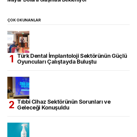
ÇOK OKUNANLAR
Türk Dental İmplantoloji Sektörünün Güçlü
Oyuncuları Çalıştayda Buluştu
Tıbbi Cihaz Sektörünün Sorunları ve
Geleceği Konuşuldu