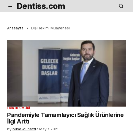
Dentiss.com
Anasayfa
Diş Hekimi Muayenesi
DIŞ HEKIMLIĞI
Pandemiyle Tamamlayıcı Sağlık Ürünlerine
İlgi Arttı
by
buse-gunacti
7 Mayıs 2021