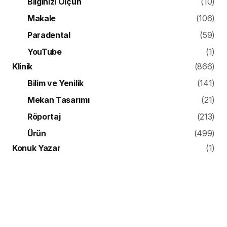
Bilginizi Ölçün
(10)
Makale
(106)
Paradental
(59)
YouTube
(1)
Klinik
(866)
Bilim ve Yenilik
(141)
Mekan Tasarımı
(21)
Röportaj
(213)
Ürün
(499)
Konuk Yazar
(1)