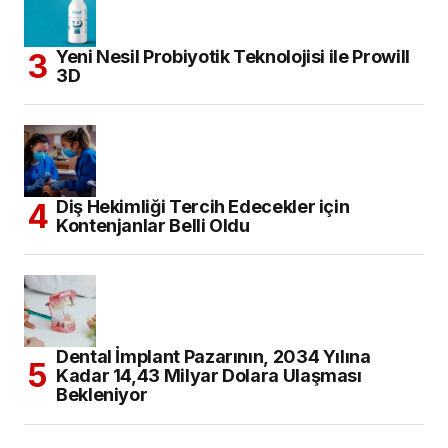
Yeni Nesil Probiyotik Teknolojisi ile Prowill
3D
Diş Hekimliği Tercih Edecekler için
Kontenjanlar Belli Oldu
Dental İmplant Pazarının, 2034 Yılına
Kadar 14,43 Milyar Dolara Ulaşması
Bekleniyor