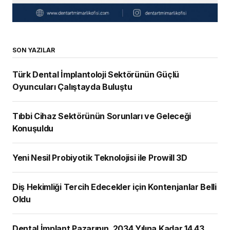
SON YAZILAR
Türk Dental İmplantoloji Sektörünün Güçlü
Oyuncuları Çalıştayda Buluştu
Tıbbi Cihaz Sektörünün Sorunları ve Geleceği
Konuşuldu
Yeni Nesil Probiyotik Teknolojisi ile Prowill 3D
Diş Hekimliği Tercih Edecekler için Kontenjanlar Belli
Oldu
Dental İmplant Pazarının, 2034 Yılına Kadar 14,43