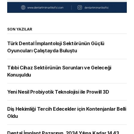
SON YAZILAR
Türk Dental İmplantoloji Sektörünün Güçlü
Oyuncuları Çalıştayda Buluştu
Tıbbi Cihaz Sektörünün Sorunları ve Geleceği
Konuşuldu
Yeni Nesil Probiyotik Teknolojisi ile Prowill 3D
Diş Hekimliği Tercih Edecekler için Kontenjanlar Belli
Oldu
Dental İmplant Pazarının, 2034 Yılına Kadar 14,43