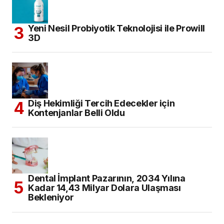
Yeni Nesil Probiyotik Teknolojisi ile Prowill
3D
Diş Hekimliği Tercih Edecekler için
Kontenjanlar Belli Oldu
Dental İmplant Pazarının, 2034 Yılına
Kadar 14,43 Milyar Dolara Ulaşması
Bekleniyor