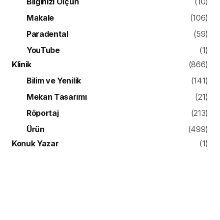
Bilginizi Ölçün
(10)
Makale
(106)
Paradental
(59)
YouTube
(1)
Klinik
(866)
Bilim ve Yenilik
(141)
Mekan Tasarımı
(21)
Röportaj
(213)
Ürün
(499)
Konuk Yazar
(1)