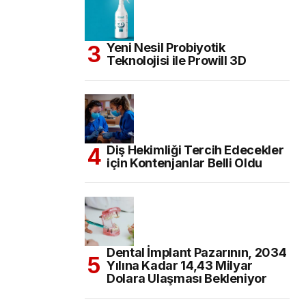
Yeni Nesil Probiyotik
Teknolojisi ile Prowill 3D
Diş Hekimliği Tercih Edecekler
için Kontenjanlar Belli Oldu
Dental İmplant Pazarının, 2034
Yılına Kadar 14,43 Milyar
Dolara Ulaşması Bekleniyor