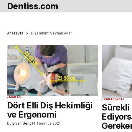
Dentiss.com
Anasayfa
Diş Hekimi Seyhan Akar
MAKALE
PARADENTAL
Dört Elli Diş Hekimliği
Sürekli
ve Ergonomi
Ediyor
Gereke
by
Elvan Genç
14 Temmuz 2021