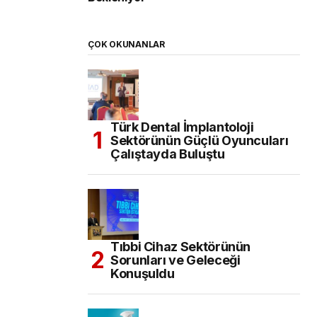
ÇOK OKUNANLAR
Türk Dental İmplantoloji
Sektörünün Güçlü Oyuncuları
Çalıştayda Buluştu
Tıbbi Cihaz Sektörünün
Sorunları ve Geleceği
Konuşuldu