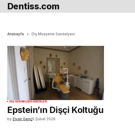
Dentiss.com
Anasayfa
Diş Muayene Sandalyesi
DIŞ HEKIMLIĞI
HABERLER
Epstein’ın Dişçi Koltuğu
by
Elvan Genç
5 Şubat 2026