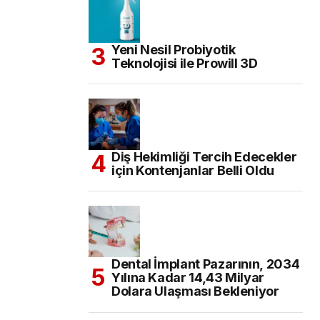
Yeni Nesil Probiyotik
Teknolojisi ile Prowill 3D
Diş Hekimliği Tercih Edecekler
için Kontenjanlar Belli Oldu
Dental İmplant Pazarının, 2034
Yılına Kadar 14,43 Milyar
Dolara Ulaşması Bekleniyor