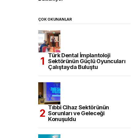
ÇOK OKUNANLAR
Türk Dental İmplantoloji
Sektörünün Güçlü Oyuncuları
Çalıştayda Buluştu
Tıbbi Cihaz Sektörünün
Sorunları ve Geleceği
Konuşuldu