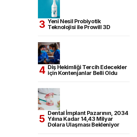
Yeni Nesil Probiyotik
Teknolojisi ile Prowill 3D
Diş Hekimliği Tercih Edecekler
için Kontenjanlar Belli Oldu
Dental İmplant Pazarının, 2034
Yılına Kadar 14,43 Milyar
Dolara Ulaşması Bekleniyor