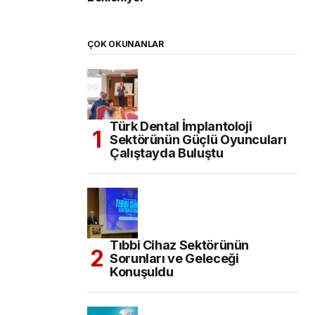
ÇOK OKUNANLAR
Türk Dental İmplantoloji
Sektörünün Güçlü Oyuncuları
Çalıştayda Buluştu
Tıbbi Cihaz Sektörünün
Sorunları ve Geleceği
Konuşuldu