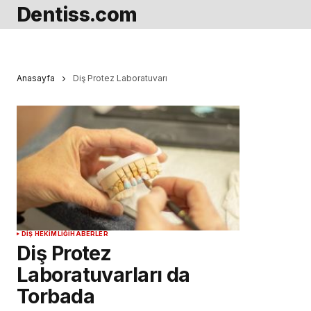
Dentiss.com
Anasayfa
Diş Protez Laboratuvarı
DIŞ HEKIMLIĞI
HABERLER
Diş Protez
Laboratuvarları da
Torbada