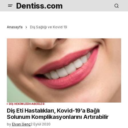
Dentiss.com
Anasayfa
Diş Sağlığı ve Kovid 19
DIŞ HEKIMLIĞI
HABERLER
Diş Eti Hastalıkları, Kovid-19’a Bağlı
Solunum Komplikasyonlarını Artırabilir
by
Elvan Genç
2 Eylül 2020