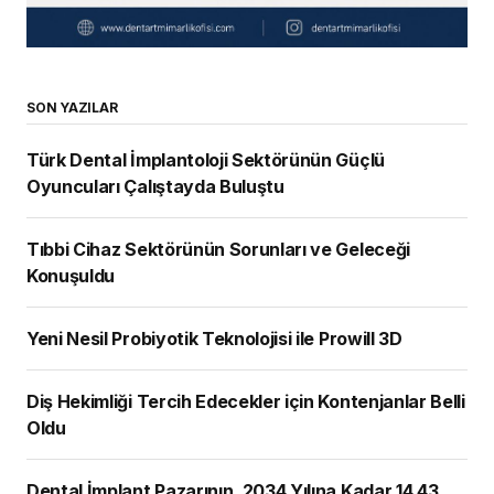
SON YAZILAR
Türk Dental İmplantoloji Sektörünün Güçlü
Oyuncuları Çalıştayda Buluştu
Tıbbi Cihaz Sektörünün Sorunları ve Geleceği
Konuşuldu
Yeni Nesil Probiyotik Teknolojisi ile Prowill 3D
Diş Hekimliği Tercih Edecekler için Kontenjanlar Belli
Oldu
Dental İmplant Pazarının, 2034 Yılına Kadar 14,43