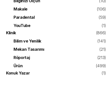
Bilginizi Ölçün
(10)
Makale
(106)
Paradental
(59)
YouTube
(1)
Klinik
(866)
Bilim ve Yenilik
(141)
Mekan Tasarımı
(21)
Röportaj
(213)
Ürün
(499)
Konuk Yazar
(1)