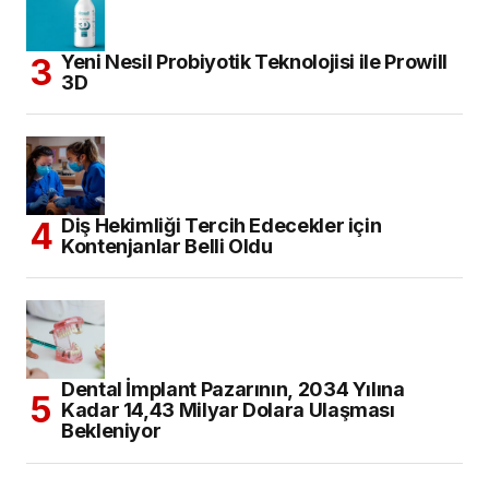
Yeni Nesil Probiyotik Teknolojisi ile Prowill
3D
Diş Hekimliği Tercih Edecekler için
Kontenjanlar Belli Oldu
Dental İmplant Pazarının, 2034 Yılına
Kadar 14,43 Milyar Dolara Ulaşması
Bekleniyor