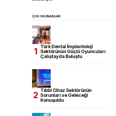
ÇOK OKUNANLAR
Türk Dental İmplantoloji
Sektörünün Güçlü Oyuncuları
Çalıştayda Buluştu
Tıbbi Cihaz Sektörünün
Sorunları ve Geleceği
Konuşuldu