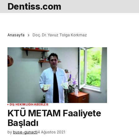
Dentiss.com
Anasayfa
Doç. Dr. Yavuz Tolga Korkmaz
DIŞ HEKIMLIĞI
HABERLER
KTÜ METAM Faaliyete
Başladı
by
buse-gunacti
4 Ağustos 2021