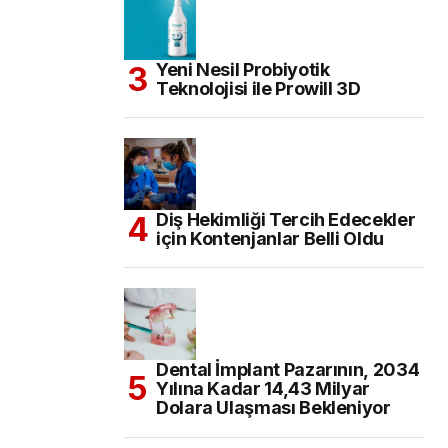
Yeni Nesil Probiyotik
Teknolojisi ile Prowill 3D
Diş Hekimliği Tercih Edecekler
için Kontenjanlar Belli Oldu
Dental İmplant Pazarının, 2034
Yılına Kadar 14,43 Milyar
Dolara Ulaşması Bekleniyor