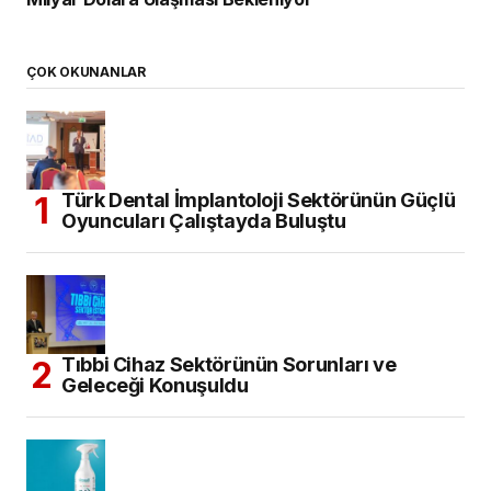
ÇOK OKUNANLAR
Türk Dental İmplantoloji Sektörünün Güçlü
Oyuncuları Çalıştayda Buluştu
Tıbbi Cihaz Sektörünün Sorunları ve
Geleceği Konuşuldu