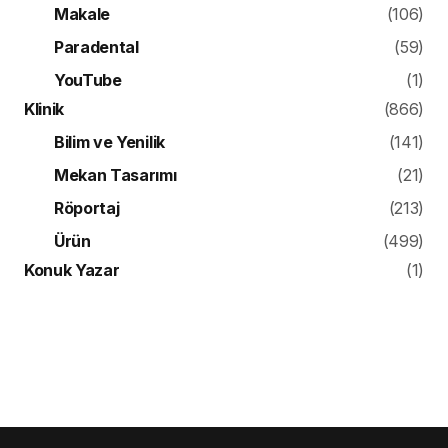
Makale
(106)
Paradental
(59)
YouTube
(1)
Klinik
(866)
Bilim ve Yenilik
(141)
Mekan Tasarımı
(21)
Röportaj
(213)
Ürün
(499)
Konuk Yazar
(1)