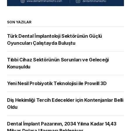
SON YAZILAR
Türk Dental İmplantoloji Sektörünün Güçlü
Oyuncuları Çalıştayda Buluştu
Tıbbi Cihaz Sektörünün Sorunları ve Geleceği
Konuşuldu
Yeni Nesil Probiyotik Teknolojisi ile Prowill 3D
Diş Hekimliği Tercih Edecekler için Kontenjanlar Belli
Oldu
Dental İmplant Pazarının, 2034 Yılına Kadar 14,43
Milyar Dolara Ulaşması Bekleniyor