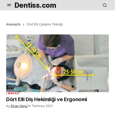
Dentiss.com
Anasayfa
Dört Elli Çalışma Tekniği
MAKALE
Dört Elli Diş Hekimliği ve Ergonomi
by
Elvan Genç
14 Temmuz 2021