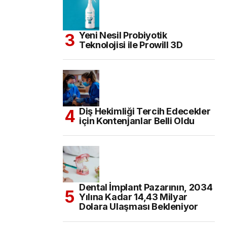
Yeni Nesil Probiyotik
Teknolojisi ile Prowill 3D
Diş Hekimliği Tercih Edecekler
için Kontenjanlar Belli Oldu
Dental İmplant Pazarının, 2034
Yılına Kadar 14,43 Milyar
Dolara Ulaşması Bekleniyor