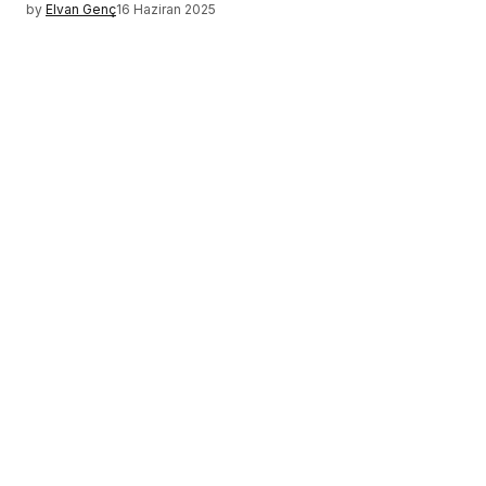
by
Elvan Genç
16 Haziran 2025