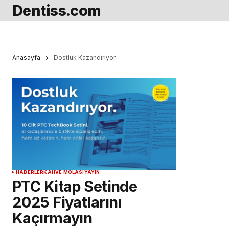
Dentiss.com
Anasayfa
Dostluk Kazandırıyor
HABERLER
KAHVE MOLASI
YAYIN
PTC Kitap Setinde
2025 Fiyatlarını
Kaçırmayın