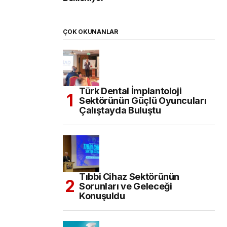
ÇOK OKUNANLAR
Türk Dental İmplantoloji
Sektörünün Güçlü Oyuncuları
Çalıştayda Buluştu
Tıbbi Cihaz Sektörünün
Sorunları ve Geleceği
Konuşuldu