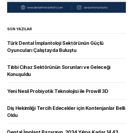
SON YAZILAR
Türk Dental İmplantoloji Sektörünün Güçlü
Oyuncuları Çalıştayda Buluştu
Tıbbi Cihaz Sektörünün Sorunları ve Geleceği
Konuşuldu
Yeni Nesil Probiyotik Teknolojisi ile Prowill 3D
Diş Hekimliği Tercih Edecekler için Kontenjanlar Belli
Oldu
Dental İmplant Pazarının, 2034 Yılına Kadar 14,43