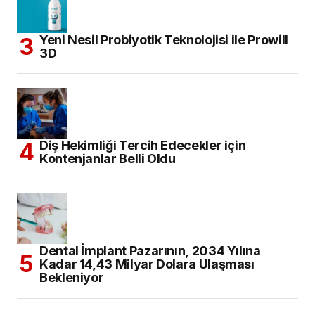
Yeni Nesil Probiyotik Teknolojisi ile Prowill
3D
Diş Hekimliği Tercih Edecekler için
Kontenjanlar Belli Oldu
Dental İmplant Pazarının, 2034 Yılına
Kadar 14,43 Milyar Dolara Ulaşması
Bekleniyor