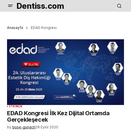
Dentiss.com
Anasayfa
EDAD Kongresi
ETKINLIK
EDAD Kongresi İlk Kez Dijital Ortamda
Gerçekleşecek
by
buse-gunacti
28 Eylül 2020