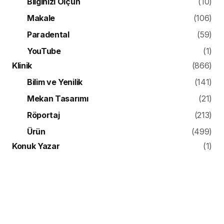
Bilginizi Ölçün
(10)
Makale
(106)
Paradental
(59)
YouTube
(1)
Klinik
(866)
Bilim ve Yenilik
(141)
Mekan Tasarımı
(21)
Röportaj
(213)
Ürün
(499)
Konuk Yazar
(1)