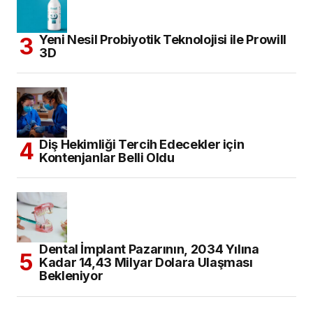
Yeni Nesil Probiyotik Teknolojisi ile Prowill
3D
Diş Hekimliği Tercih Edecekler için
Kontenjanlar Belli Oldu
Dental İmplant Pazarının, 2034 Yılına
Kadar 14,43 Milyar Dolara Ulaşması
Bekleniyor