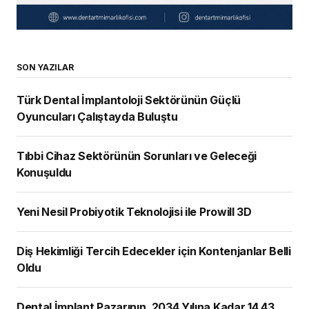
SON YAZILAR
Türk Dental İmplantoloji Sektörünün Güçlü
Oyuncuları Çalıştayda Buluştu
Tıbbi Cihaz Sektörünün Sorunları ve Geleceği
Konuşuldu
Yeni Nesil Probiyotik Teknolojisi ile Prowill 3D
Diş Hekimliği Tercih Edecekler için Kontenjanlar Belli
Oldu
Dental İmplant Pazarının, 2034 Yılına Kadar 14,43