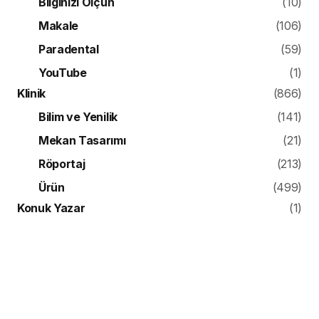
Bilginizi Ölçün
(10)
Makale
(106)
Paradental
(59)
YouTube
(1)
Klinik
(866)
Bilim ve Yenilik
(141)
Mekan Tasarımı
(21)
Röportaj
(213)
Ürün
(499)
Konuk Yazar
(1)