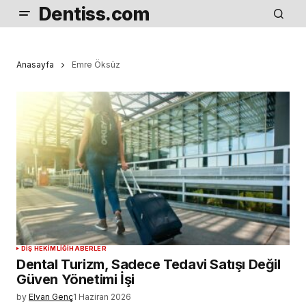
Dentiss.com
Anasayfa
Emre Öksüz
DIŞ HEKIMLIĞI
HABERLER
Dental Turizm, Sadece Tedavi Satışı Değil
Güven Yönetimi İşi
by
Elvan Genç
1 Haziran 2026