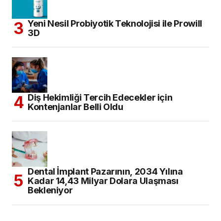
Yeni Nesil Probiyotik Teknolojisi ile Prowill
3D
Diş Hekimliği Tercih Edecekler için
Kontenjanlar Belli Oldu
Dental İmplant Pazarının, 2034 Yılına
Kadar 14,43 Milyar Dolara Ulaşması
Bekleniyor