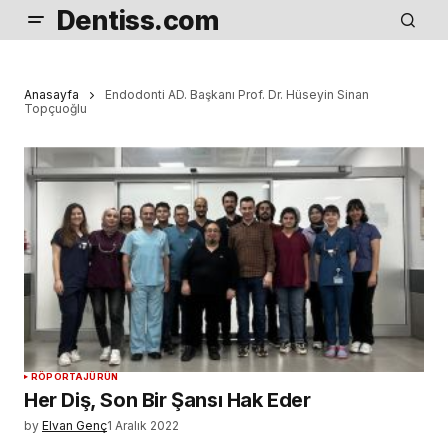
Dentiss.com
Anasayfa
Endodonti AD. Başkanı Prof. Dr. Hüseyin Sinan
Topçuoğlu
RÖPORTAJ
ÜRÜN
Her Diş, Son Bir Şansı Hak Eder
by
Elvan Genç
1 Aralık 2022