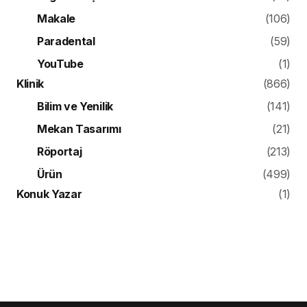
Makale
(106)
Paradental
(59)
YouTube
(1)
Klinik
(866)
Bilim ve Yenilik
(141)
Mekan Tasarımı
(21)
Röportaj
(213)
Ürün
(499)
Konuk Yazar
(1)