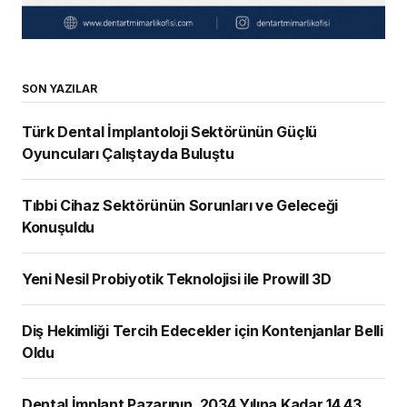
SON YAZILAR
Türk Dental İmplantoloji Sektörünün Güçlü
Oyuncuları Çalıştayda Buluştu
Tıbbi Cihaz Sektörünün Sorunları ve Geleceği
Konuşuldu
Yeni Nesil Probiyotik Teknolojisi ile Prowill 3D
Diş Hekimliği Tercih Edecekler için Kontenjanlar Belli
Oldu
Dental İmplant Pazarının, 2034 Yılına Kadar 14,43