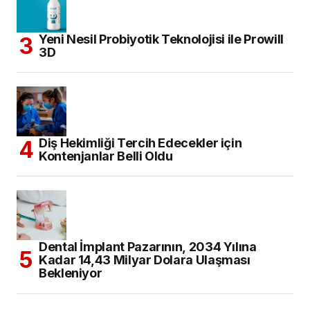
Yeni Nesil Probiyotik Teknolojisi ile Prowill
3D
Diş Hekimliği Tercih Edecekler için
Kontenjanlar Belli Oldu
Dental İmplant Pazarının, 2034 Yılına
Kadar 14,43 Milyar Dolara Ulaşması
Bekleniyor