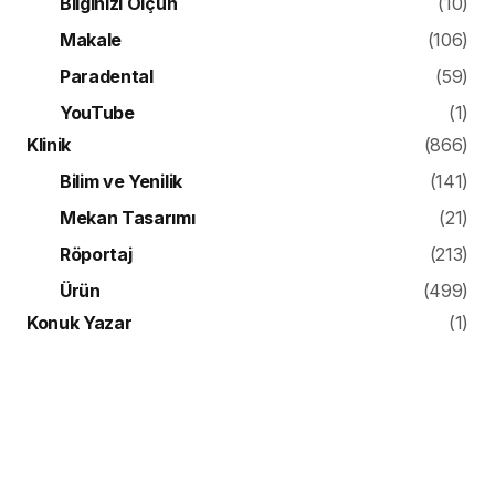
Bilginizi Ölçün
(10)
Makale
(106)
Paradental
(59)
YouTube
(1)
Klinik
(866)
Bilim ve Yenilik
(141)
Mekan Tasarımı
(21)
Röportaj
(213)
Ürün
(499)
Konuk Yazar
(1)