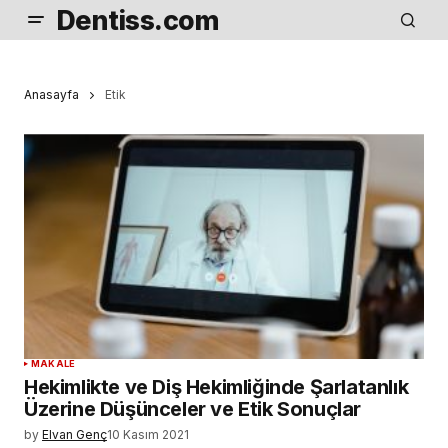
Dentiss.com
Anasayfa
Etik
MAKALE
Hekimlikte ve Diş Hekimliğinde Şarlatanlık
Üzerine Düşünceler ve Etik Sonuçlar
by
Elvan Genç
10 Kasım 2021