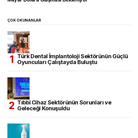
ÇOK OKUNANLAR
Türk Dental İmplantoloji Sektörünün Güçlü
Oyuncuları Çalıştayda Buluştu
Tıbbi Cihaz Sektörünün Sorunları ve
Geleceği Konuşuldu