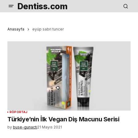
Dentiss.com
Anasayfa
eyüp sabri tuncer
RÖPORTAJ
Türkiye’nin İlk Vegan Diş Macunu Serisi
by
buse-gunacti
21 Mayıs 2021