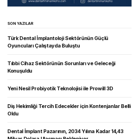
SON YAZILAR
Türk Dental İmplantoloji Sektörünün Güçlü
Oyuncuları Çalıştayda Buluştu
Tıbbi Cihaz Sektörünün Sorunları ve Geleceği
Konuşuldu
Yeni Nesil Probiyotik Teknolojisi ile Prowill 3D
Diş Hekimliği Tercih Edecekler için Kontenjanlar Belli
Oldu
Dental İmplant Pazarının, 2034 Yılına Kadar 14,43
Milyar Dolara Ulaşması Bekleniyor