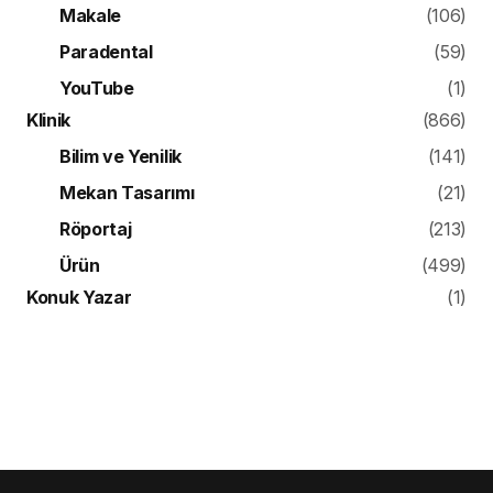
Makale
(106)
Paradental
(59)
YouTube
(1)
Klinik
(866)
Bilim ve Yenilik
(141)
Mekan Tasarımı
(21)
Röportaj
(213)
Ürün
(499)
Konuk Yazar
(1)