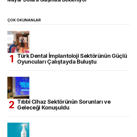
ÇOK OKUNANLAR
Türk Dental İmplantoloji Sektörünün Güçlü
Oyuncuları Çalıştayda Buluştu
Tıbbi Cihaz Sektörünün Sorunları ve
Geleceği Konuşuldu