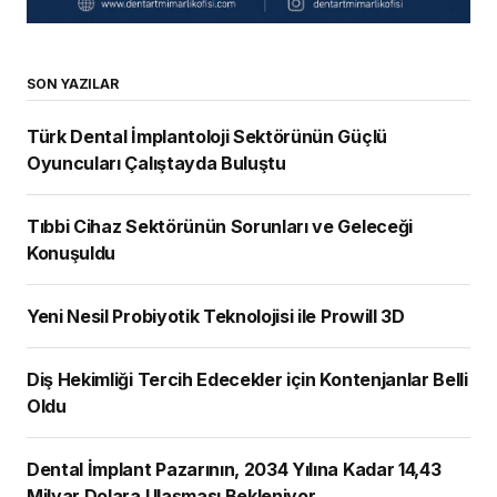
SON YAZILAR
Türk Dental İmplantoloji Sektörünün Güçlü
Oyuncuları Çalıştayda Buluştu
Tıbbi Cihaz Sektörünün Sorunları ve Geleceği
Konuşuldu
Yeni Nesil Probiyotik Teknolojisi ile Prowill 3D
Diş Hekimliği Tercih Edecekler için Kontenjanlar Belli
Oldu
Dental İmplant Pazarının, 2034 Yılına Kadar 14,43
Milyar Dolara Ulaşması Bekleniyor