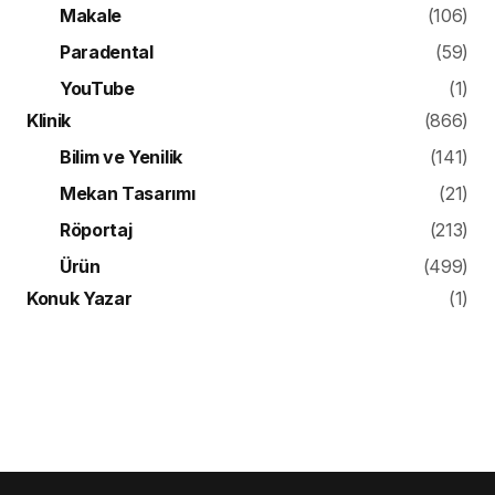
Makale
(106)
Paradental
(59)
YouTube
(1)
Klinik
(866)
Bilim ve Yenilik
(141)
Mekan Tasarımı
(21)
Röportaj
(213)
Ürün
(499)
Konuk Yazar
(1)