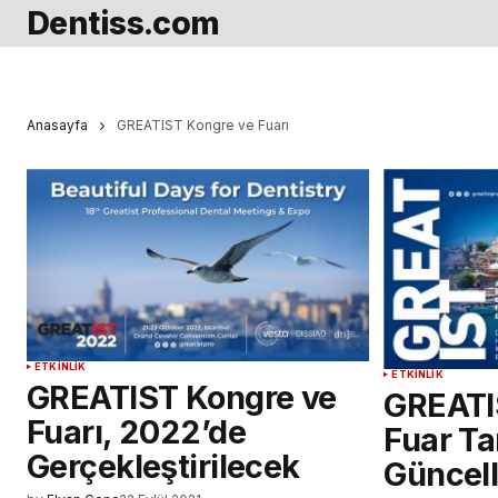
Dentiss.com
Anasayfa
GREATIST Kongre ve Fuarı
ETKINLIK
ETKINLIK
GREATIST Kongre ve
GREATI
Fuarı, 2022’de
Fuar Ta
Gerçekleştirilecek
Güncel