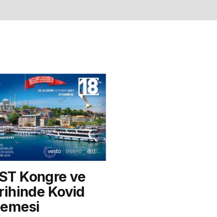
ST Kongre ve
rihinde Kovid
lemesi