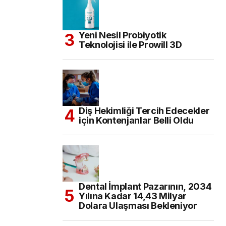
Yeni Nesil Probiyotik
Teknolojisi ile Prowill 3D
Diş Hekimliği Tercih Edecekler
için Kontenjanlar Belli Oldu
Dental İmplant Pazarının, 2034
Yılına Kadar 14,43 Milyar
Dolara Ulaşması Bekleniyor