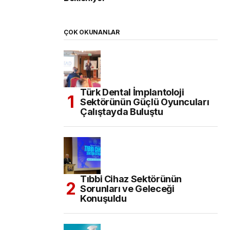
ÇOK OKUNANLAR
Türk Dental İmplantoloji
Sektörünün Güçlü Oyuncuları
Çalıştayda Buluştu
Tıbbi Cihaz Sektörünün
Sorunları ve Geleceği
Konuşuldu