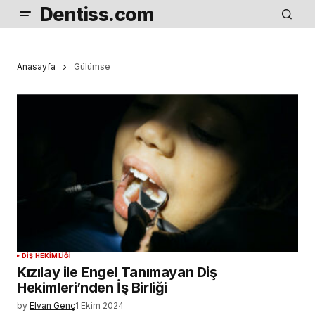
Dentiss.com
Anasayfa
Gülümse
DIŞ HEKIMLIĞI
Kızılay ile Engel Tanımayan Diş
Hekimleri’nden İş Birliği
by
Elvan Genç
1 Ekim 2024