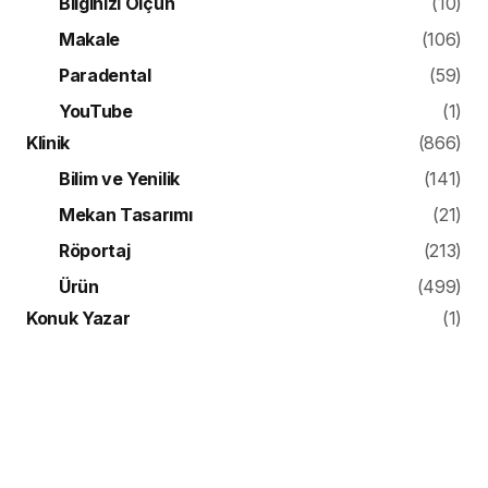
Bilginizi Ölçün
(10)
Makale
(106)
Paradental
(59)
YouTube
(1)
Klinik
(866)
Bilim ve Yenilik
(141)
Mekan Tasarımı
(21)
Röportaj
(213)
Ürün
(499)
Konuk Yazar
(1)