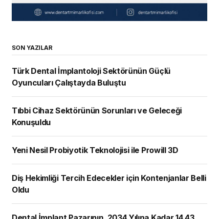
SON YAZILAR
Türk Dental İmplantoloji Sektörünün Güçlü
Oyuncuları Çalıştayda Buluştu
Tıbbi Cihaz Sektörünün Sorunları ve Geleceği
Konuşuldu
Yeni Nesil Probiyotik Teknolojisi ile Prowill 3D
Diş Hekimliği Tercih Edecekler için Kontenjanlar Belli
Oldu
Dental İmplant Pazarının, 2034 Yılına Kadar 14,43