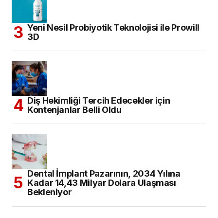
Yeni Nesil Probiyotik Teknolojisi ile Prowill
3D
Diş Hekimliği Tercih Edecekler için
Kontenjanlar Belli Oldu
Dental İmplant Pazarının, 2034 Yılına
Kadar 14,43 Milyar Dolara Ulaşması
Bekleniyor