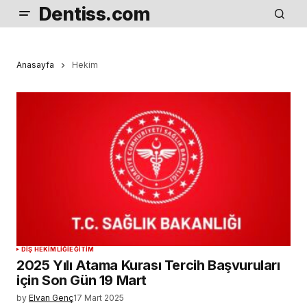
Dentiss.com
Anasayfa
Hekim
DIŞ HEKIMLIĞI
EĞITIM
2025 Yılı Atama Kurası Tercih Başvuruları
için Son Gün 19 Mart
by
Elvan Genç
17 Mart 2025