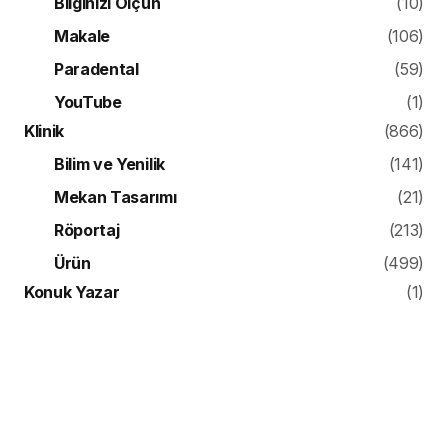
Bilginizi Ölçün
(10)
Makale
(106)
Paradental
(59)
YouTube
(1)
Klinik
(866)
Bilim ve Yenilik
(141)
Mekan Tasarımı
(21)
Röportaj
(213)
Ürün
(499)
Konuk Yazar
(1)