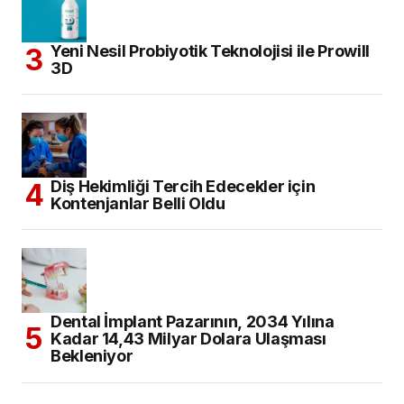
Yeni Nesil Probiyotik Teknolojisi ile Prowill
3D
Diş Hekimliği Tercih Edecekler için
Kontenjanlar Belli Oldu
Dental İmplant Pazarının, 2034 Yılına
Kadar 14,43 Milyar Dolara Ulaşması
Bekleniyor