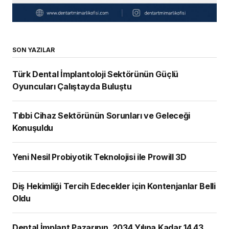
SON YAZILAR
Türk Dental İmplantoloji Sektörünün Güçlü
Oyuncuları Çalıştayda Buluştu
Tıbbi Cihaz Sektörünün Sorunları ve Geleceği
Konuşuldu
Yeni Nesil Probiyotik Teknolojisi ile Prowill 3D
Diş Hekimliği Tercih Edecekler için Kontenjanlar Belli
Oldu
Dental İmplant Pazarının, 2034 Yılına Kadar 14,43