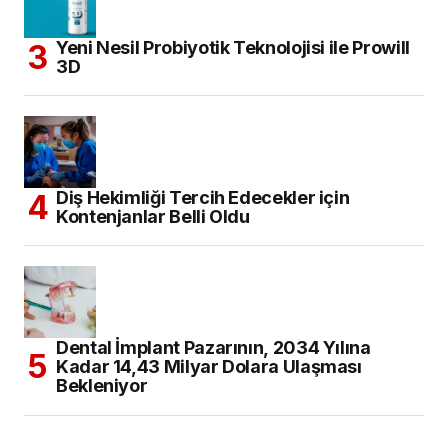
Yeni Nesil Probiyotik Teknolojisi ile Prowill
3D
Diş Hekimliği Tercih Edecekler için
Kontenjanlar Belli Oldu
Dental İmplant Pazarının, 2034 Yılına
Kadar 14,43 Milyar Dolara Ulaşması
Bekleniyor