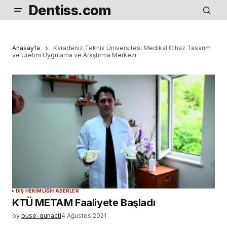
Dentiss.com
Anasayfa
Karadeniz Teknik Üniversitesi Medikal Cihaz Tasarım
ve Üretim Uygulama ve Araştırma Merkezi
DIŞ HEKIMLIĞI
HABERLER
KTÜ METAM Faaliyete Başladı
by
buse-gunacti
4 Ağustos 2021