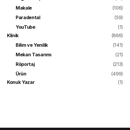
Makale
(106)
Paradental
(59)
YouTube
(1)
Klinik
(866)
Bilim ve Yenilik
(141)
Mekan Tasarımı
(21)
Röportaj
(213)
Ürün
(499)
Konuk Yazar
(1)