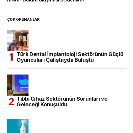
ÇOK OKUNANLAR
Türk Dental İmplantoloji Sektörünün Güçlü
Oyuncuları Çalıştayda Buluştu
Tıbbi Cihaz Sektörünün Sorunları ve
Geleceği Konuşuldu