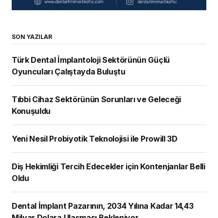
SON YAZILAR
Türk Dental İmplantoloji Sektörünün Güçlü
Oyuncuları Çalıştayda Buluştu
Tıbbi Cihaz Sektörünün Sorunları ve Geleceği
Konuşuldu
Yeni Nesil Probiyotik Teknolojisi ile Prowill 3D
Diş Hekimliği Tercih Edecekler için Kontenjanlar Belli
Oldu
Dental İmplant Pazarının, 2034 Yılına Kadar 14,43
Milyar Dolara Ulaşması Bekleniyor