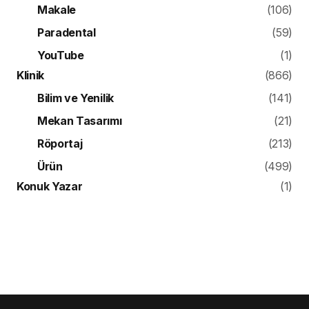
Makale
(106)
Paradental
(59)
YouTube
(1)
Klinik
(866)
Bilim ve Yenilik
(141)
Mekan Tasarımı
(21)
Röportaj
(213)
Ürün
(499)
Konuk Yazar
(1)