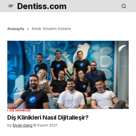
Dentiss.com
Anasayfa
Klinik Yönetim Sistemi
DIŞ HEKIMLIĞI
Diş Klinikleri Nasıl Dijitalleşir?
by
Elvan Genç
18 Kasım 2021