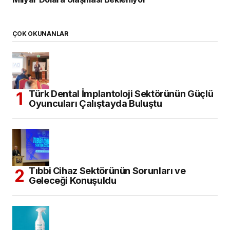
ÇOK OKUNANLAR
Türk Dental İmplantoloji Sektörünün Güçlü
Oyuncuları Çalıştayda Buluştu
Tıbbi Cihaz Sektörünün Sorunları ve
Geleceği Konuşuldu