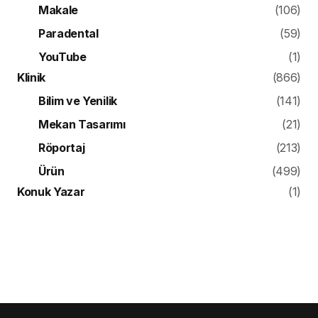
Makale
(106)
Paradental
(59)
YouTube
(1)
Klinik
(866)
Bilim ve Yenilik
(141)
Mekan Tasarımı
(21)
Röportaj
(213)
Ürün
(499)
Konuk Yazar
(1)