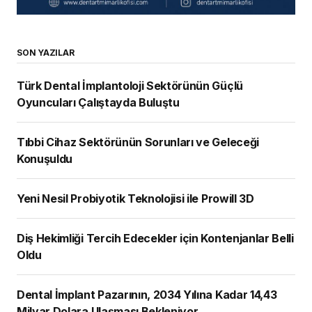
SON YAZILAR
Türk Dental İmplantoloji Sektörünün Güçlü
Oyuncuları Çalıştayda Buluştu
Tıbbi Cihaz Sektörünün Sorunları ve Geleceği
Konuşuldu
Yeni Nesil Probiyotik Teknolojisi ile Prowill 3D
Diş Hekimliği Tercih Edecekler için Kontenjanlar Belli
Oldu
Dental İmplant Pazarının, 2034 Yılına Kadar 14,43
Milyar Dolara Ulaşması Bekleniyor