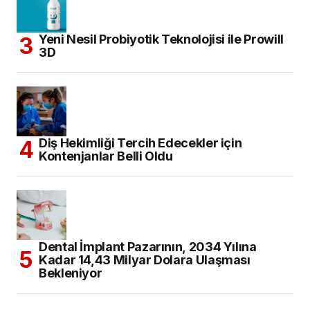
Yeni Nesil Probiyotik Teknolojisi ile Prowill
3D
Diş Hekimliği Tercih Edecekler için
Kontenjanlar Belli Oldu
Dental İmplant Pazarının, 2034 Yılına
Kadar 14,43 Milyar Dolara Ulaşması
Bekleniyor