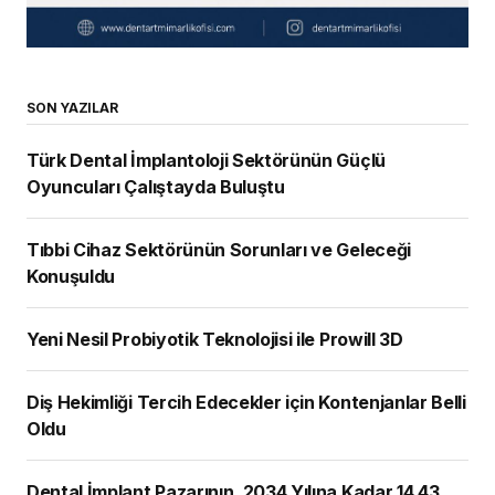
SON YAZILAR
Türk Dental İmplantoloji Sektörünün Güçlü
Oyuncuları Çalıştayda Buluştu
Tıbbi Cihaz Sektörünün Sorunları ve Geleceği
Konuşuldu
Yeni Nesil Probiyotik Teknolojisi ile Prowill 3D
Diş Hekimliği Tercih Edecekler için Kontenjanlar Belli
Oldu
Dental İmplant Pazarının, 2034 Yılına Kadar 14,43