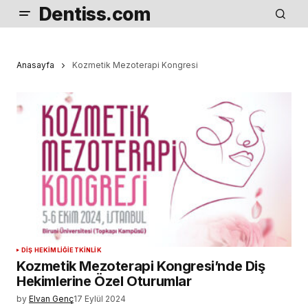
Dentiss.com
Anasayfa
Kozmetik Mezoterapi Kongresi
DIŞ HEKIMLIĞI
ETKINLIK
Kozmetik Mezoterapi Kongresi’nde Diş
Hekimlerine Özel Oturumlar
by
Elvan Genç
17 Eylül 2024