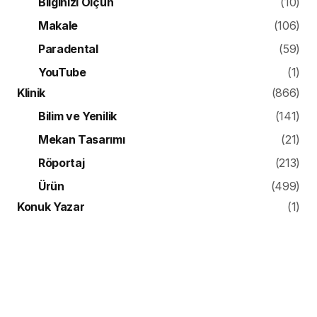
Bilginizi Ölçün
(10)
Makale
(106)
Paradental
(59)
YouTube
(1)
Klinik
(866)
Bilim ve Yenilik
(141)
Mekan Tasarımı
(21)
Röportaj
(213)
Ürün
(499)
Konuk Yazar
(1)