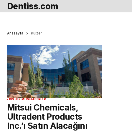
Dentiss.com
Anasayfa
Kulzer
DIŞ HEKIMLIĞI
HABERLER
Mitsui Chemicals,
Ultradent Products
Inc.’ı Satın Alacağını