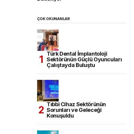
ÇOK OKUNANLAR
Türk Dental İmplantoloji
Sektörünün Güçlü Oyuncuları
Çalıştayda Buluştu
Tıbbi Cihaz Sektörünün
Sorunları ve Geleceği
Konuşuldu