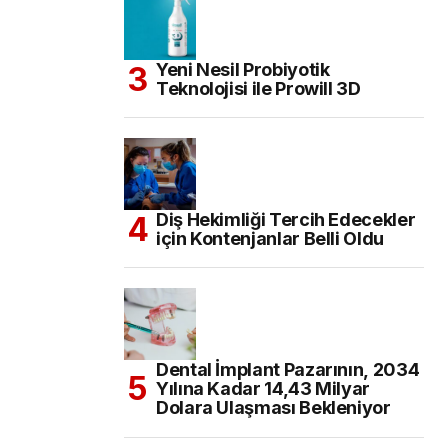
Yeni Nesil Probiyotik
Teknolojisi ile Prowill 3D
Diş Hekimliği Tercih Edecekler
için Kontenjanlar Belli Oldu
Dental İmplant Pazarının, 2034
Yılına Kadar 14,43 Milyar
Dolara Ulaşması Bekleniyor