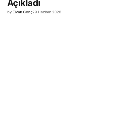
Açıkladı
by
Elvan Genç
29 Haziran 2026