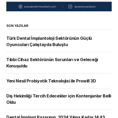
SON YAZILAR
Türk Dental İmplantoloji Sektörünün Güçlü
Oyuncuları Çalıştayda Buluştu
Tıbbi Cihaz Sektörünün Sorunları ve Geleceği
Konuşuldu
Yeni Nesil Probiyotik Teknolojisi ile Prowill 3D
Diş Hekimliği Tercih Edecekler için Kontenjanlar Belli
Oldu
Dental İmplant Pazarının, 2034 Yılına Kadar 14,43