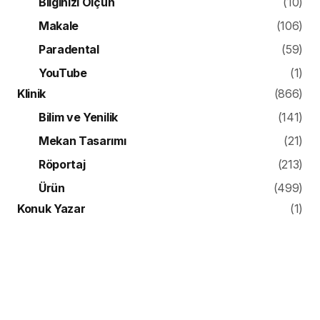
Bilginizi Ölçün
(10)
Makale
(106)
Paradental
(59)
YouTube
(1)
Klinik
(866)
Bilim ve Yenilik
(141)
Mekan Tasarımı
(21)
Röportaj
(213)
Ürün
(499)
Konuk Yazar
(1)