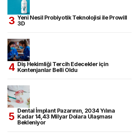
Yeni Nesil Probiyotik Teknolojisi ile Prowill
3D
Diş Hekimliği Tercih Edecekler için
Kontenjanlar Belli Oldu
Dental İmplant Pazarının, 2034 Yılına
Kadar 14,43 Milyar Dolara Ulaşması
Bekleniyor