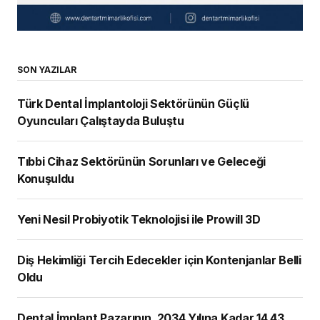
SON YAZILAR
Türk Dental İmplantoloji Sektörünün Güçlü
Oyuncuları Çalıştayda Buluştu
Tıbbi Cihaz Sektörünün Sorunları ve Geleceği
Konuşuldu
Yeni Nesil Probiyotik Teknolojisi ile Prowill 3D
Diş Hekimliği Tercih Edecekler için Kontenjanlar Belli
Oldu
Dental İmplant Pazarının, 2034 Yılına Kadar 14,43