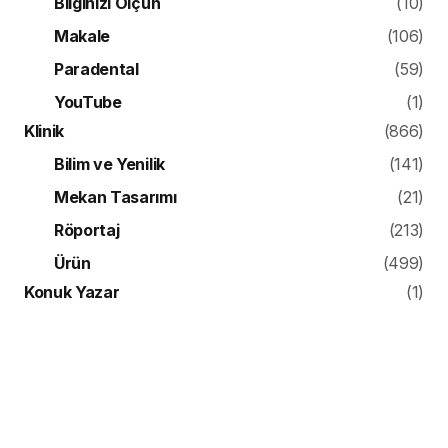
Bilginizi Ölçün
(10)
Makale
(106)
Paradental
(59)
YouTube
(1)
Klinik
(866)
Bilim ve Yenilik
(141)
Mekan Tasarımı
(21)
Röportaj
(213)
Ürün
(499)
Konuk Yazar
(1)