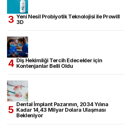
Yeni Nesil Probiyotik Teknolojisi ile Prowill
3D
Diş Hekimliği Tercih Edecekler için
Kontenjanlar Belli Oldu
Dental İmplant Pazarının, 2034 Yılına
Kadar 14,43 Milyar Dolara Ulaşması
Bekleniyor