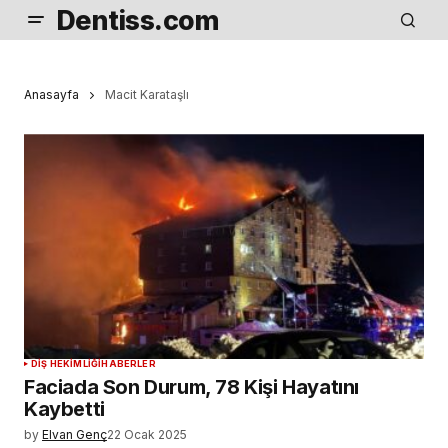
Dentiss.com
Anasayfa
Macit Karataşlı
DIŞ HEKIMLIĞI
HABERLER
Faciada Son Durum, 78 Kişi Hayatını
Kaybetti
by
Elvan Genç
22 Ocak 2025