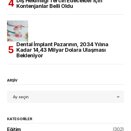
Diş Hekimliği Tercih Edecekler için
Kontenjanlar Belli Oldu
Dental İmplant Pazarının, 2034 Yılına
Kadar 14,43 Milyar Dolara Ulaşması
Bekleniyor
ARŞİV
KATEGORILER
Eğitim
(302)