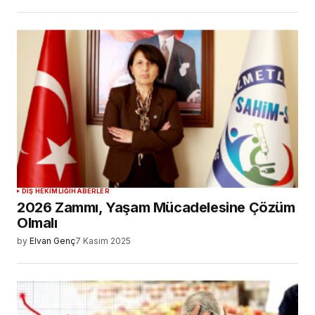
DIŞ HEKIMLIĞI
HABERLER
2026 Zammı, Yaşam Mücadelesine Çözüm
Olmalı
by
Elvan Genç
7 Kasım 2025