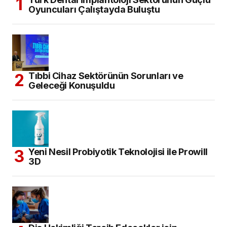
Oyuncuları Çalıştayda Buluştu
Tıbbi Cihaz Sektörünün Sorunları ve
Geleceği Konuşuldu
Yeni Nesil Probiyotik Teknolojisi ile Prowill
3D