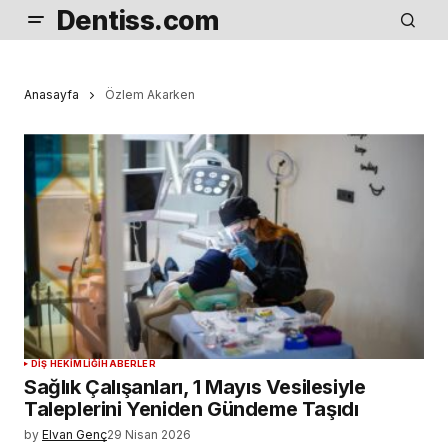
Dentiss.com
Anasayfa
Özlem Akarken
DIŞ HEKIMLIĞI
HABERLER
Sağlık Çalışanları, 1 Mayıs Vesilesiyle
Taleplerini Yeniden Gündeme Taşıdı
by
Elvan Genç
29 Nisan 2026