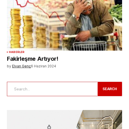
HABERLER
Fakirleşme Artıyor!
by
Elvan Genç
6 Haziran 2024
SEARCH