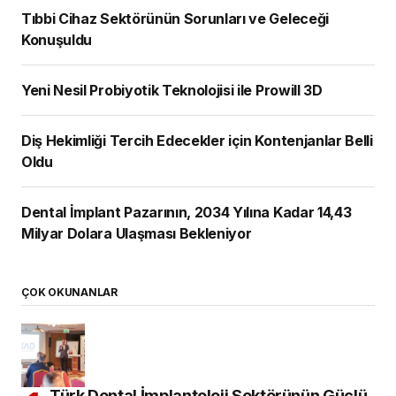
Tıbbi Cihaz Sektörünün Sorunları ve Geleceği
Konuşuldu
Yeni Nesil Probiyotik Teknolojisi ile Prowill 3D
Diş Hekimliği Tercih Edecekler için Kontenjanlar Belli
Oldu
Dental İmplant Pazarının, 2034 Yılına Kadar 14,43
Milyar Dolara Ulaşması Bekleniyor
ÇOK OKUNANLAR
Türk Dental İmplantoloji Sektörünün Güçlü