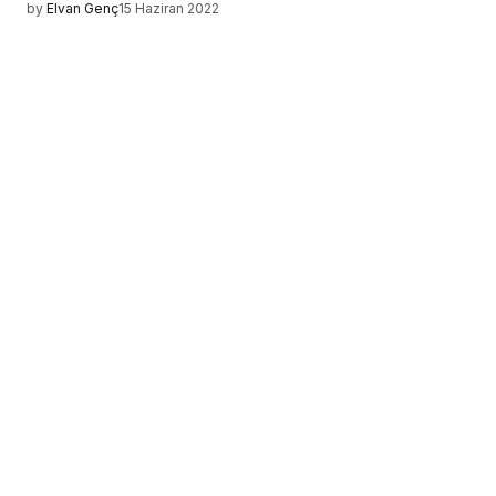
by
Elvan Genç
15 Haziran 2022