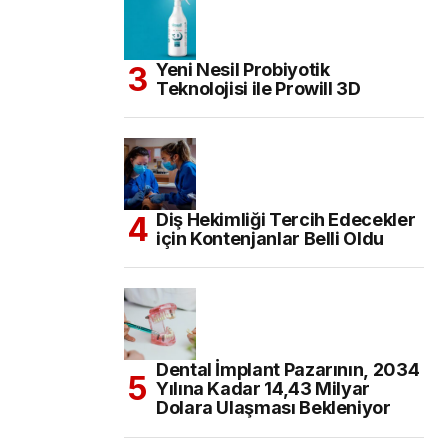
Yeni Nesil Probiyotik
Teknolojisi ile Prowill 3D
Diş Hekimliği Tercih Edecekler
için Kontenjanlar Belli Oldu
Dental İmplant Pazarının, 2034
Yılına Kadar 14,43 Milyar
Dolara Ulaşması Bekleniyor