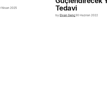
Güçlendirecek 
Tedavi
 Nisan 2025
by
Elvan Genç
30 Haziran 2022