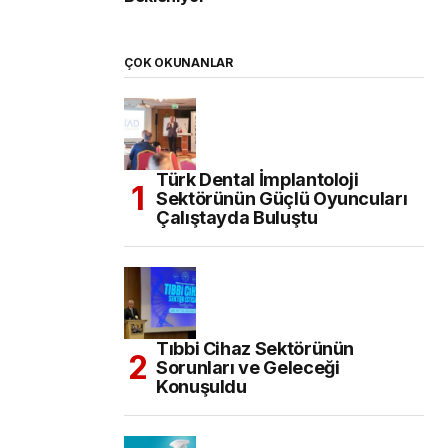
ÇOK OKUNANLAR
Türk Dental İmplantoloji
Sektörünün Güçlü Oyuncuları
Çalıştayda Buluştu
Tıbbi Cihaz Sektörünün
Sorunları ve Geleceği
Konuşuldu