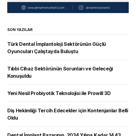
SON YAZILAR
Türk Dental İmplantoloji Sektörünün Güçlü
Oyuncuları Çalıştayda Buluştu
Tıbbi Cihaz Sektörünün Sorunları ve Geleceği
Konuşuldu
Yeni Nesil Probiyotik Teknolojisi ile Prowill 3D
Diş Hekimliği Tercih Edecekler için Kontenjanlar Belli
Oldu
Dental İmplant Pazarının, 2034 Yılına Kadar 14,43