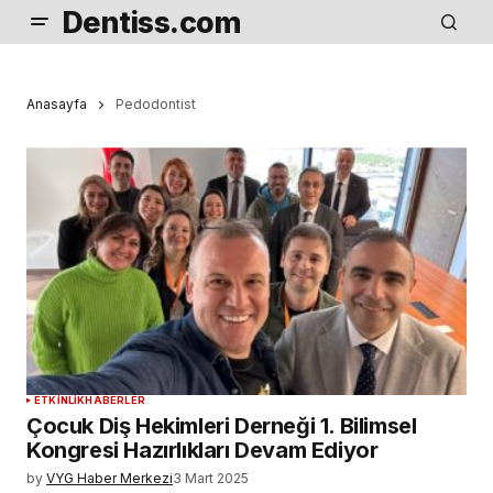
Dentiss.com
Anasayfa
Pedodontist
ETKINLIK
HABERLER
Çocuk Diş Hekimleri Derneği 1. Bilimsel
Kongresi Hazırlıkları Devam Ediyor
by
VYG Haber Merkezi
3 Mart 2025