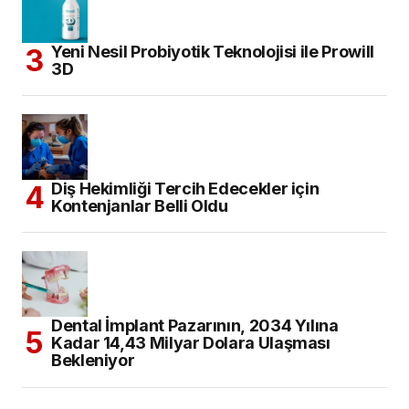
Yeni Nesil Probiyotik Teknolojisi ile Prowill
3D
Diş Hekimliği Tercih Edecekler için
Kontenjanlar Belli Oldu
Dental İmplant Pazarının, 2034 Yılına
Kadar 14,43 Milyar Dolara Ulaşması
Bekleniyor