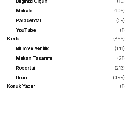
Bilginizi Ölçün
(10)
Makale
(106)
Paradental
(59)
YouTube
(1)
Klinik
(866)
Bilim ve Yenilik
(141)
Mekan Tasarımı
(21)
Röportaj
(213)
Ürün
(499)
Konuk Yazar
(1)