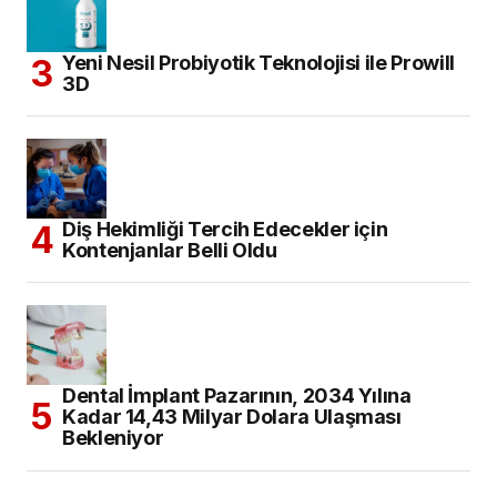
Yeni Nesil Probiyotik Teknolojisi ile Prowill
3D
Diş Hekimliği Tercih Edecekler için
Kontenjanlar Belli Oldu
Dental İmplant Pazarının, 2034 Yılına
Kadar 14,43 Milyar Dolara Ulaşması
Bekleniyor