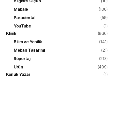
Bilginizi Ölçün
(10)
Makale
(106)
Paradental
(59)
YouTube
(1)
Klinik
(866)
Bilim ve Yenilik
(141)
Mekan Tasarımı
(21)
Röportaj
(213)
Ürün
(499)
Konuk Yazar
(1)