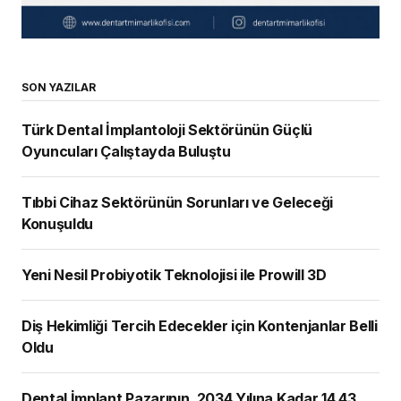
SON YAZILAR
Türk Dental İmplantoloji Sektörünün Güçlü
Oyuncuları Çalıştayda Buluştu
Tıbbi Cihaz Sektörünün Sorunları ve Geleceği
Konuşuldu
Yeni Nesil Probiyotik Teknolojisi ile Prowill 3D
Diş Hekimliği Tercih Edecekler için Kontenjanlar Belli
Oldu
Dental İmplant Pazarının, 2034 Yılına Kadar 14,43