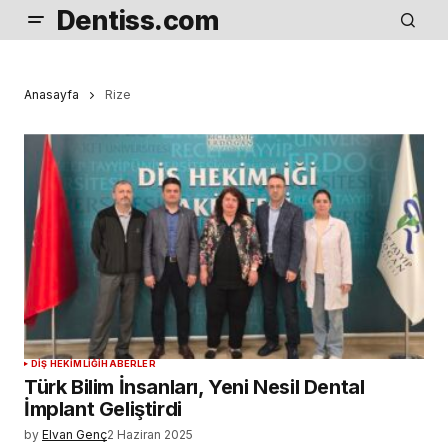
Dentiss.com
Anasayfa
Rize
DIŞ HEKIMLIĞI
HABERLER
Türk Bilim İnsanları, Yeni Nesil Dental
İmplant Geliştirdi
by
Elvan Genç
2 Haziran 2025