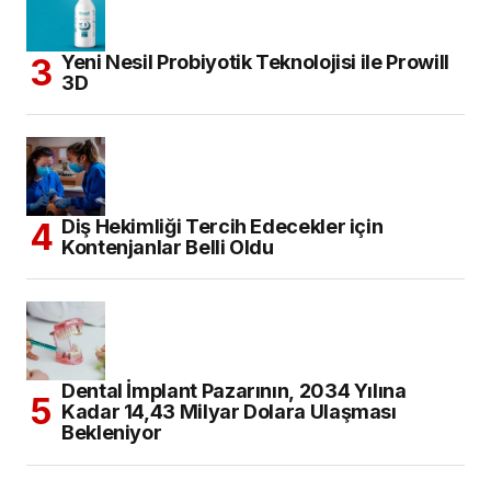
Yeni Nesil Probiyotik Teknolojisi ile Prowill
3D
Diş Hekimliği Tercih Edecekler için
Kontenjanlar Belli Oldu
Dental İmplant Pazarının, 2034 Yılına
Kadar 14,43 Milyar Dolara Ulaşması
Bekleniyor