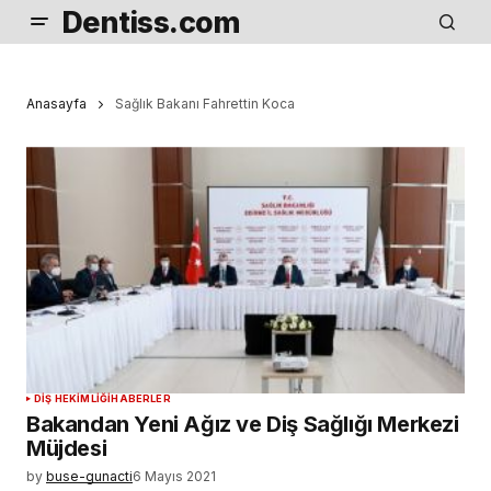
Dentiss.com
Anasayfa
Sağlık Bakanı Fahrettin Koca
DIŞ HEKIMLIĞI
HABERLER
Bakandan Yeni Ağız ve Diş Sağlığı Merkezi
Müjdesi
by
buse-gunacti
6 Mayıs 2021