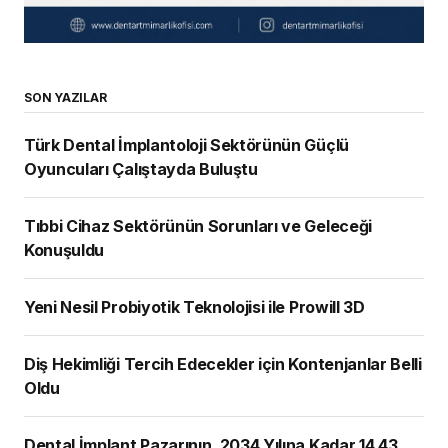
SON YAZILAR
Türk Dental İmplantoloji Sektörünün Güçlü
Oyuncuları Çalıştayda Buluştu
Tıbbi Cihaz Sektörünün Sorunları ve Geleceği
Konuşuldu
Yeni Nesil Probiyotik Teknolojisi ile Prowill 3D
Diş Hekimliği Tercih Edecekler için Kontenjanlar Belli
Oldu
Dental İmplant Pazarının, 2034 Yılına Kadar 14,43