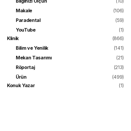
Bilginizi Ölçün
(10)
Makale
(106)
Paradental
(59)
YouTube
(1)
Klinik
(866)
Bilim ve Yenilik
(141)
Mekan Tasarımı
(21)
Röportaj
(213)
Ürün
(499)
Konuk Yazar
(1)