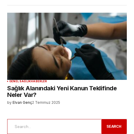
GENEL SAĞLIK
HABERLER
Sağlık Alanındaki Yeni Kanun Teklifinde
Neler Var?
by
Elvan Genç
2 Temmuz 2025
SEARCH