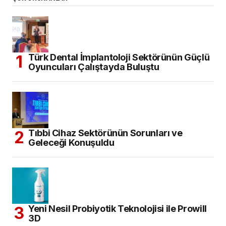
Türk Dental İmplantoloji Sektörünün Güçlü
Oyuncuları Çalıştayda Buluştu
Tıbbi Cihaz Sektörünün Sorunları ve
Geleceği Konuşuldu
Yeni Nesil Probiyotik Teknolojisi ile Prowill
3D