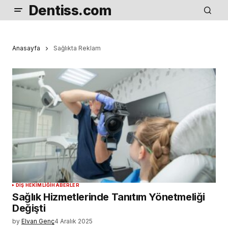
Dentiss.com
Anasayfa
Sağlıkta Reklam
DIŞ HEKIMLIĞI
HABERLER
Sağlık Hizmetlerinde Tanıtım Yönetmeliği
Değişti
by
Elvan Genç
4 Aralık 2025