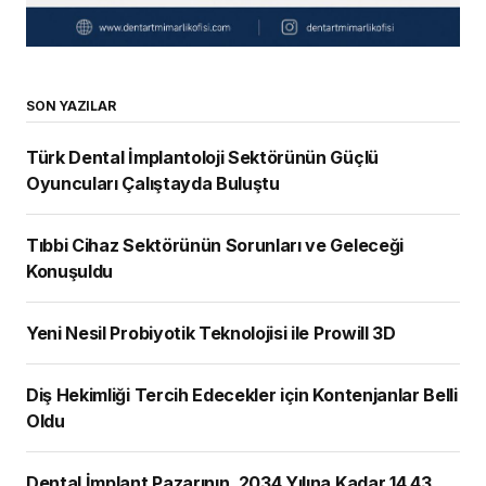
SON YAZILAR
Türk Dental İmplantoloji Sektörünün Güçlü
Oyuncuları Çalıştayda Buluştu
Tıbbi Cihaz Sektörünün Sorunları ve Geleceği
Konuşuldu
Yeni Nesil Probiyotik Teknolojisi ile Prowill 3D
Diş Hekimliği Tercih Edecekler için Kontenjanlar Belli
Oldu
Dental İmplant Pazarının, 2034 Yılına Kadar 14,43