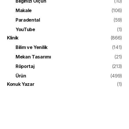
Bilginizi Ölçün
(10)
Makale
(106)
Paradental
(59)
YouTube
(1)
Klinik
(866)
Bilim ve Yenilik
(141)
Mekan Tasarımı
(21)
Röportaj
(213)
Ürün
(499)
Konuk Yazar
(1)