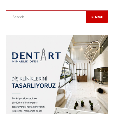
SEARCH