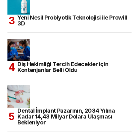
Yeni Nesil Probiyotik Teknolojisi ile Prowill
3D
Diş Hekimliği Tercih Edecekler için
Kontenjanlar Belli Oldu
Dental İmplant Pazarının, 2034 Yılına
Kadar 14,43 Milyar Dolara Ulaşması
Bekleniyor