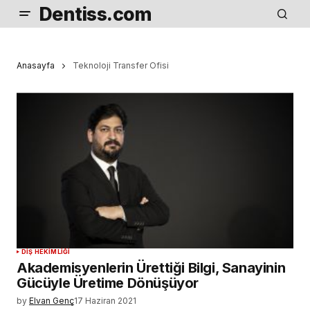
Dentiss.com
Anasayfa
Teknoloji Transfer Ofisi
DIŞ HEKIMLIĞI
Akademisyenlerin Ürettiği Bilgi, Sanayinin
Gücüyle Üretime Dönüşüyor
by
Elvan Genç
17 Haziran 2021