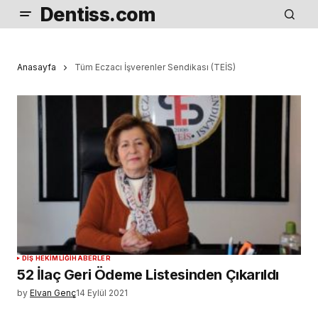
Dentiss.com
Anasayfa
Tüm Eczacı İşverenler Sendikası (TEİS)
DIŞ HEKIMLIĞI
HABERLER
52 İlaç Geri Ödeme Listesinden Çıkarıldı
by
Elvan Genç
14 Eylül 2021