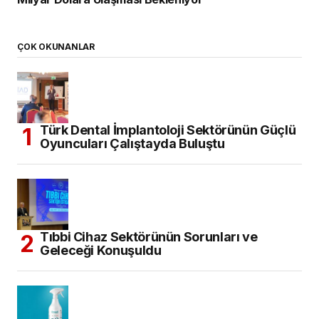
ÇOK OKUNANLAR
Türk Dental İmplantoloji Sektörünün Güçlü
Oyuncuları Çalıştayda Buluştu
Tıbbi Cihaz Sektörünün Sorunları ve
Geleceği Konuşuldu