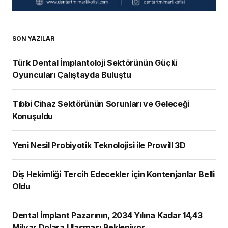
SON YAZILAR
Türk Dental İmplantoloji Sektörünün Güçlü
Oyuncuları Çalıştayda Buluştu
Tıbbi Cihaz Sektörünün Sorunları ve Geleceği
Konuşuldu
Yeni Nesil Probiyotik Teknolojisi ile Prowill 3D
Diş Hekimliği Tercih Edecekler için Kontenjanlar Belli
Oldu
Dental İmplant Pazarının, 2034 Yılına Kadar 14,43
Milyar Dolara Ulaşması Bekleniyor