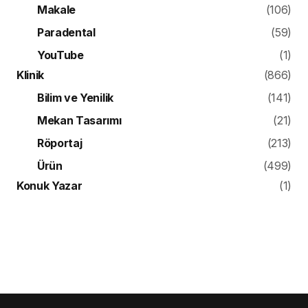
Makale
(106)
Paradental
(59)
YouTube
(1)
Klinik
(866)
Bilim ve Yenilik
(141)
Mekan Tasarımı
(21)
Röportaj
(213)
Ürün
(499)
Konuk Yazar
(1)