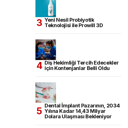
Yeni Nesil Probiyotik
Teknolojisi ile Prowill 3D
Diş Hekimliği Tercih Edecekler
için Kontenjanlar Belli Oldu
Dental İmplant Pazarının, 2034
Yılına Kadar 14,43 Milyar
Dolara Ulaşması Bekleniyor