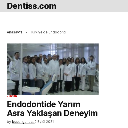
Dentiss.com
Anasayfa
Türkiye’de Endodonti
ÜRÜN
Endodontide Yarım
Asra Yaklaşan Deneyim
by
buse-gunacti
2 Eylül 2021