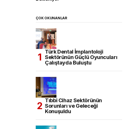
ÇOK OKUNANLAR
Türk Dental İmplantoloji
Sektörünün Güçlü Oyuncuları
Çalıştayda Buluştu
Tıbbi Cihaz Sektörünün
Sorunları ve Geleceği
Konuşuldu