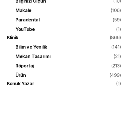
Bilginizi Ölçün
(10)
Makale
(106)
Paradental
(59)
YouTube
(1)
Klinik
(866)
Bilim ve Yenilik
(141)
Mekan Tasarımı
(21)
Röportaj
(213)
Ürün
(499)
Konuk Yazar
(1)