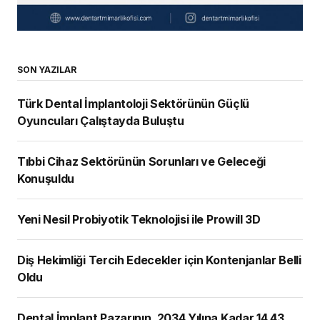
SON YAZILAR
Türk Dental İmplantoloji Sektörünün Güçlü
Oyuncuları Çalıştayda Buluştu
Tıbbi Cihaz Sektörünün Sorunları ve Geleceği
Konuşuldu
Yeni Nesil Probiyotik Teknolojisi ile Prowill 3D
Diş Hekimliği Tercih Edecekler için Kontenjanlar Belli
Oldu
Dental İmplant Pazarının, 2034 Yılına Kadar 14,43