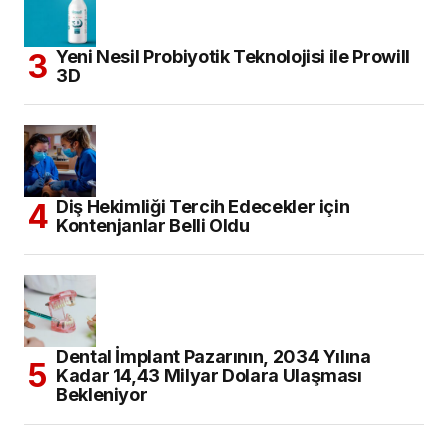
Yeni Nesil Probiyotik Teknolojisi ile Prowill
3D
Diş Hekimliği Tercih Edecekler için
Kontenjanlar Belli Oldu
Dental İmplant Pazarının, 2034 Yılına
Kadar 14,43 Milyar Dolara Ulaşması
Bekleniyor