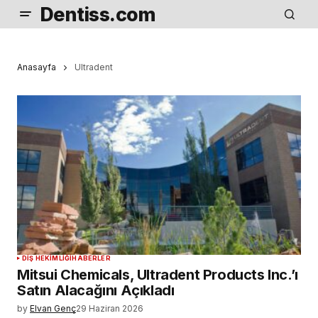
Dentiss.com
Anasayfa
Ultradent
DIŞ HEKIMLIĞI
HABERLER
Mitsui Chemicals, Ultradent Products Inc.’ı
Satın Alacağını Açıkladı
by
Elvan Genç
29 Haziran 2026