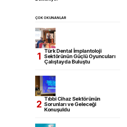
ÇOK OKUNANLAR
Türk Dental İmplantoloji
Sektörünün Güçlü Oyuncuları
Çalıştayda Buluştu
Tıbbi Cihaz Sektörünün
Sorunları ve Geleceği
Konuşuldu