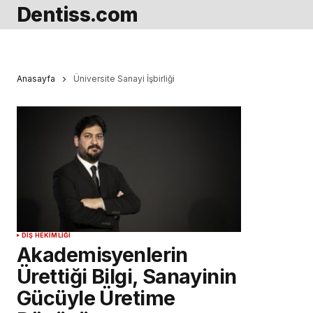
Dentiss.com
Anasayfa
Üniversite Sanayi İşbirliği
DIŞ HEKIMLIĞI
Akademisyenlerin
Ürettiği Bilgi, Sanayinin
Gücüyle Üretime