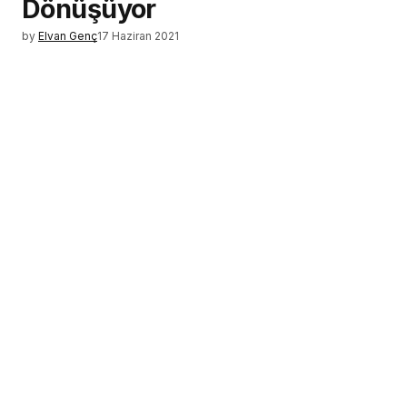
Dönüşüyor
by
Elvan Genç
17 Haziran 2021