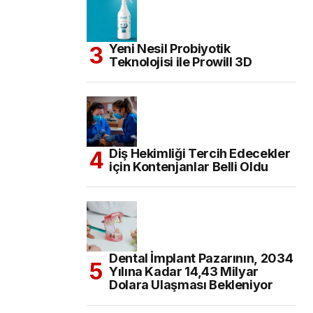
Yeni Nesil Probiyotik
Teknolojisi ile Prowill 3D
Diş Hekimliği Tercih Edecekler
için Kontenjanlar Belli Oldu
Dental İmplant Pazarının, 2034
Yılına Kadar 14,43 Milyar
Dolara Ulaşması Bekleniyor