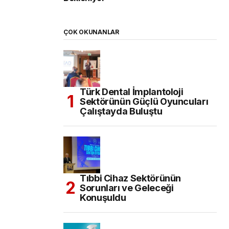
ÇOK OKUNANLAR
Türk Dental İmplantoloji
Sektörünün Güçlü Oyuncuları
Çalıştayda Buluştu
Tıbbi Cihaz Sektörünün
Sorunları ve Geleceği
Konuşuldu