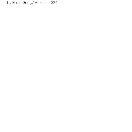
by
Elvan Genç
7 Haziran 2024