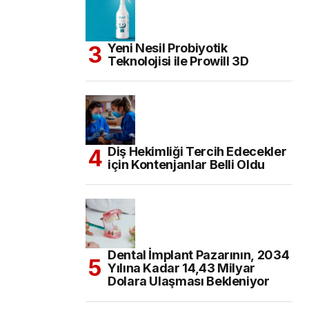
Yeni Nesil Probiyotik
Teknolojisi ile Prowill 3D
Diş Hekimliği Tercih Edecekler
için Kontenjanlar Belli Oldu
Dental İmplant Pazarının, 2034
Yılına Kadar 14,43 Milyar
Dolara Ulaşması Bekleniyor