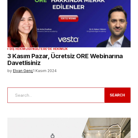
DIŞ HEKIMLIĞI
İNGILTERE’DE HEKIMLIK
3 Kasım Pazar, Ücretsiz ORE Webinarına
Davetlisiniz
by
Elvan Genç
1 Kasım 2024
SEARCH