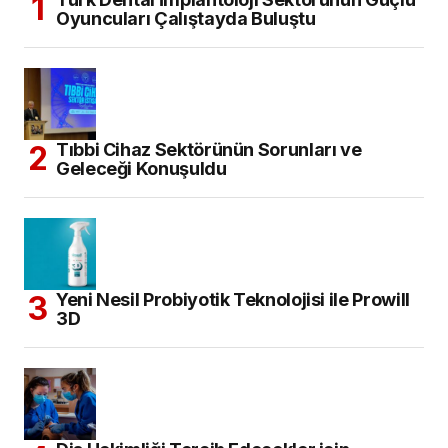
Oyuncuları Çalıştayda Buluştu
Tıbbi Cihaz Sektörünün Sorunları ve
Geleceği Konuşuldu
Yeni Nesil Probiyotik Teknolojisi ile Prowill
3D