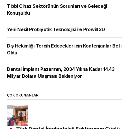
Tıbbi Cihaz Sektörünün Sorunları ve Geleceği
Konuşuldu
Yeni Nesil Probiyotik Teknolojisi ile Prowill 3D
Diş Hekimliği Tercih Edecekler için Kontenjanlar Belli
Oldu
Dental İmplant Pazarının, 2034 Yılına Kadar 14,43
Milyar Dolara Ulaşması Bekleniyor
ÇOK OKUNANLAR
Türk Dental İmplantoloji Sektörünün Güçlü