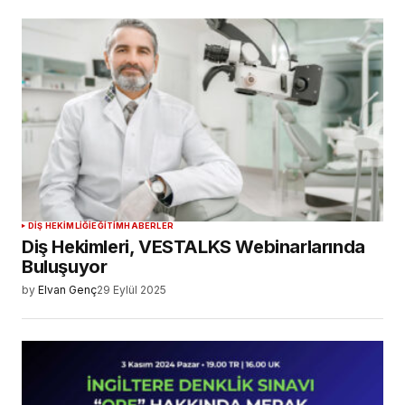
DIŞ HEKIMLIĞI
EĞITIM
HABERLER
Diş Hekimleri, VESTALKS Webinarlarında
Buluşuyor
by
Elvan Genç
29 Eylül 2025