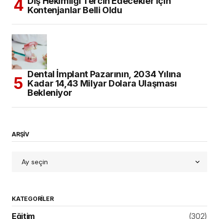
Diş Hekimliği Tercih Edecekler için
Kontenjanlar Belli Oldu
Dental İmplant Pazarının, 2034 Yılına
Kadar 14,43 Milyar Dolara Ulaşması
Bekleniyor
ARŞİV
KATEGORILER
Eğitim
(302)