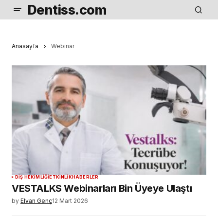
Dentiss.com
Anasayfa
Webinar
DIŞ HEKIMLIĞI
ETKINLIK
HABERLER
VESTALKS Webinarları Bin Üyeye Ulaştı
by
Elvan Genç
12 Mart 2026