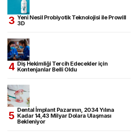
Yeni Nesil Probiyotik Teknolojisi ile Prowill
3D
Diş Hekimliği Tercih Edecekler için
Kontenjanlar Belli Oldu
Dental İmplant Pazarının, 2034 Yılına
Kadar 14,43 Milyar Dolara Ulaşması
Bekleniyor