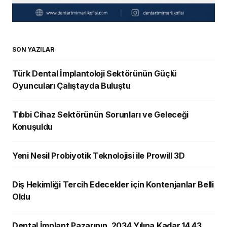
SON YAZILAR
Türk Dental İmplantoloji Sektörünün Güçlü
Oyuncuları Çalıştayda Buluştu
Tıbbi Cihaz Sektörünün Sorunları ve Geleceği
Konuşuldu
Yeni Nesil Probiyotik Teknolojisi ile Prowill 3D
Diş Hekimliği Tercih Edecekler için Kontenjanlar Belli
Oldu
Dental İmplant Pazarının, 2034 Yılına Kadar 14,43