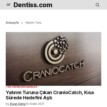
Dentiss.com
Anasayfa
Yatırım Turu
DIŞ HEKIMLIĞI
HABERLER
Yatırım Turuna Çıkan CranioCatch, Kısa
Sürede Hedefini Aştı
by
Elvan Genç
14 Aralık 2021