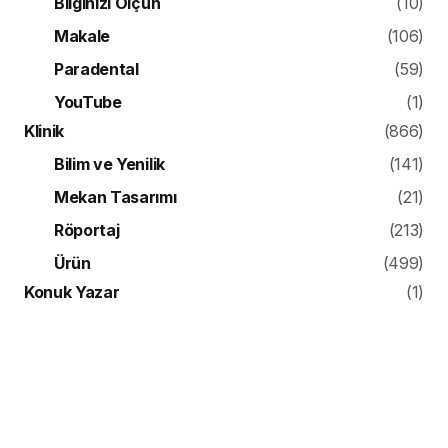
Bilginizi Ölçün
(10)
Makale
(106)
Paradental
(59)
YouTube
(1)
Klinik
(866)
Bilim ve Yenilik
(141)
Mekan Tasarımı
(21)
Röportaj
(213)
Ürün
(499)
Konuk Yazar
(1)