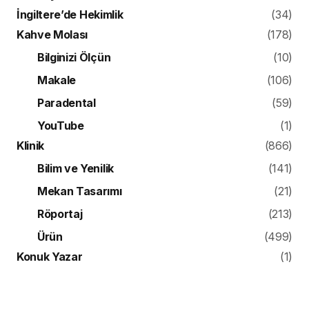
İngiltere’de Hekimlik
(34)
Kahve Molası
(178)
Bilginizi Ölçün
(10)
Makale
(106)
Paradental
(59)
YouTube
(1)
Klinik
(866)
Bilim ve Yenilik
(141)
Mekan Tasarımı
(21)
Röportaj
(213)
Ürün
(499)
Konuk Yazar
(1)