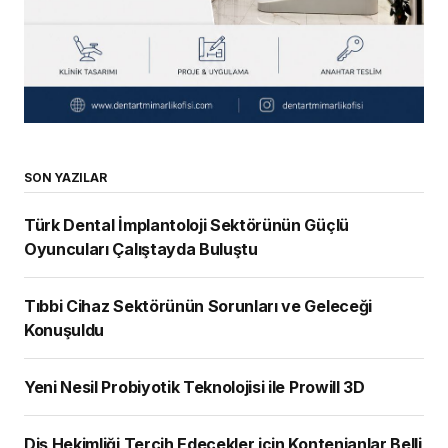
SON YAZILAR
Türk Dental İmplantoloji Sektörünün Güçlü
Oyuncuları Çalıştayda Buluştu
Tıbbi Cihaz Sektörünün Sorunları ve Geleceği
Konuşuldu
Yeni Nesil Probiyotik Teknolojisi ile Prowill 3D
Diş Hekimliği Tercih Edecekler için Kontenjanlar Belli