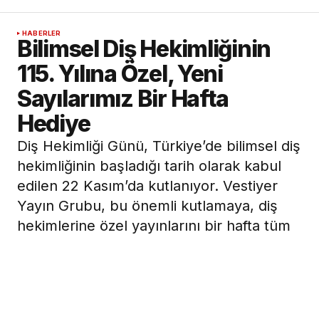
HABERLER
Bilimsel Diş Hekimliğinin
115. Yılına Özel, Yeni
Sayılarımız Bir Hafta
Hediye
Diş Hekimliği Günü, Türkiye’de bilimsel diş
hekimliğinin başladığı tarih olarak kabul
edilen 22 Kasım’da kutlanıyor. Vestiyer
Yayın Grubu, bu önemli kutlamaya, diş
hekimlerine özel yayınlarını bir hafta tüm
okurlara açarak dahil oluyor. Okumaya
başlamak için ücretsiz bir üyelik açmak
yeterli.