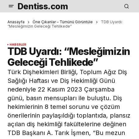
Dentiss.com
Anasayfa
Öne Çıkanlar – Tümünü Görüntüle
TDB Uyardı:
“Mesleğimizin Geleceği Tehlikede”
HABERLER
TDB Uyardı: “Mesleğimizin
Geleceği Tehlikede”
Türk Dişhekimleri Birliği, Toplum Ağız Diş
Sağlığı Haftası ve Diş Hekimliği Günü
nedeniyle 22 Kasım 2023 Çarşamba
günü, basın mensupları ile buluştu. Diş
hekimlerinin 8 temel sorunu ve çözüm
önerilerinin paylaşıldığı toplantıda, plansız
açılan diş hekimliği fakültelerine değinen
TDB Başkanı A. Tarık İşmen, “Bu mezun