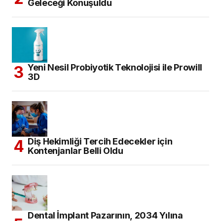
Geleceği Konuşuldu
Yeni Nesil Probiyotik Teknolojisi ile Prowill
3D
Diş Hekimliği Tercih Edecekler için
Kontenjanlar Belli Oldu
Dental İmplant Pazarının, 2034 Yılına