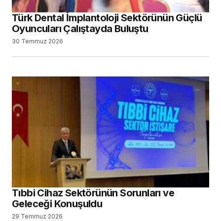
Türk Dental İmplantoloji Sektörünün Güçlü
Oyuncuları Çalıştayda Buluştu
30 Temmuz 2026
Tıbbi Cihaz Sektörünün Sorunları ve
Geleceği Konuşuldu
29 Temmuz 2026