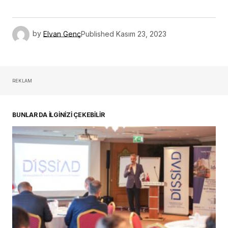
by
Elvan Genç
Published
Kasım 23, 2023
REKLAM
BUNLAR DA İLGİNİZİ ÇEKEBİLİR