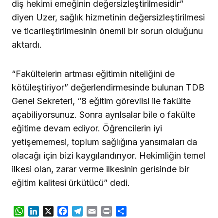
diş hekimi emeğinin değersizleştirilmesidir”
diyen Uzer, sağlık hizmetinin değersizleştirilmesi
ve ticarileştirilmesinin önemli bir sorun olduğunu
aktardı.
“Fakültelerin artması eğitimin niteliğini de
kötüleştiriyor” değerlendirmesinde bulunan TDB
Genel Sekreteri, “8 eğitim görevlisi ile fakülte
açabiliyorsunuz. Sonra ayrılsalar bile o fakülte
eğitime devam ediyor. Öğrencilerin iyi
yetişememesi, toplum sağlığına yansımaları da
olacağı için bizi kaygılandırıyor. Hekimliğin temel
ilkesi olan, zarar verme ilkesinin gerisinde bir
eğitim kalitesi ürkütücü” dedi.
WhatsApp
LinkedIn
X
Facebook
Telegram
Email
Print
Share