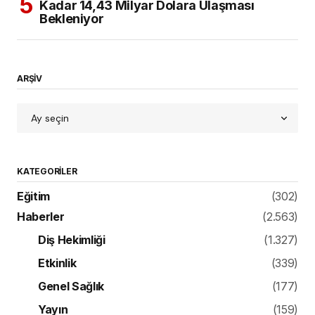
Kadar 14,43 Milyar Dolara Ulaşması
Bekleniyor
ARŞİV
KATEGORILER
Eğitim
(302)
Haberler
(2.563)
Diş Hekimliği
(1.327)
Etkinlik
(339)
Genel Sağlık
(177)
Yayın
(159)