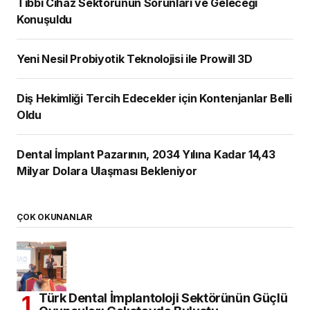
Tıbbi Cihaz Sektörünün Sorunları ve Geleceği
Konuşuldu
Yeni Nesil Probiyotik Teknolojisi ile Prowill 3D
Diş Hekimliği Tercih Edecekler için Kontenjanlar Belli
Oldu
Dental İmplant Pazarının, 2034 Yılına Kadar 14,43
Milyar Dolara Ulaşması Bekleniyor
ÇOK OKUNANLAR
Türk Dental İmplantoloji Sektörünün Güçlü