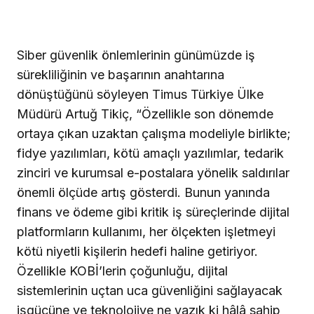
Siber güvenlik önlemlerinin günümüzde iş
sürekliliğinin ve başarının anahtarına
dönüştüğünü söyleyen Timus Türkiye Ülke
Müdürü Artuğ Tikiç, “Özellikle son dönemde
ortaya çıkan uzaktan çalışma modeliyle birlikte;
fidye yazılımları, kötü amaçlı yazılımlar, tedarik
zinciri ve kurumsal e-postalara yönelik saldırılar
önemli ölçüde artış gösterdi. Bunun yanında
finans ve ödeme gibi kritik iş süreçlerinde dijital
platformların kullanımı, her ölçekten işletmeyi
kötü niyetli kişilerin hedefi haline getiriyor.
Özellikle KOBİ’lerin çoğunluğu, dijital
sistemlerinin uçtan uca güvenliğini sağlayacak
işgücüne ve teknolojiye ne yazık ki hâlâ sahip