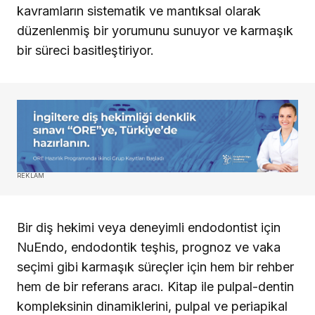
kavramların sistematik ve mantıksal olarak
düzenlenmiş bir yorumunu sunuyor ve karmaşık
bir süreci basitleştiriyor.
REKLAM
Bir diş hekimi veya deneyimli endodontist için
NuEndo, endodontik teşhis, prognoz ve vaka
seçimi gibi karmaşık süreçler için hem bir rehber
hem de bir referans aracı. Kitap ile pulpal-dentin
kompleksinin dinamiklerini, pulpal ve periapikal