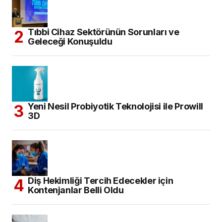
Tıbbi Cihaz Sektörünün Sorunları ve
Geleceği Konuşuldu
Yeni Nesil Probiyotik Teknolojisi ile Prowill
3D
Diş Hekimliği Tercih Edecekler için
Kontenjanlar Belli Oldu