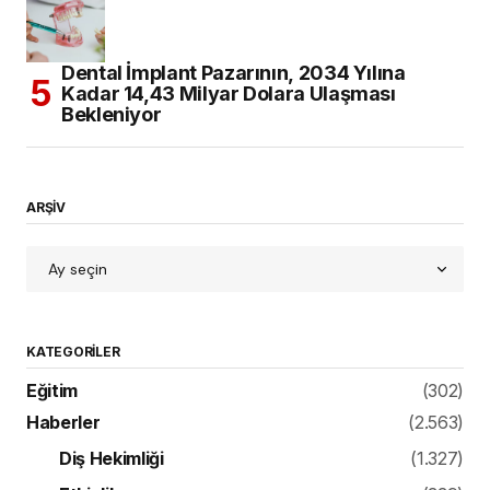
Dental İmplant Pazarının, 2034 Yılına
Kadar 14,43 Milyar Dolara Ulaşması
Bekleniyor
ARŞİV
KATEGORILER
Eğitim
(302)
Haberler
(2.563)
Diş Hekimliği
(1.327)