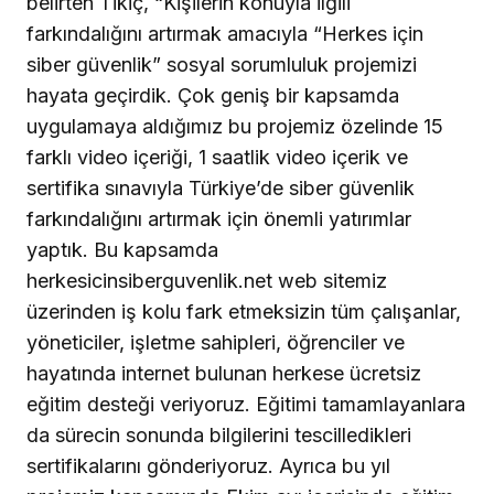
belirten Tikiç, “Kişilerin konuyla ilgili
farkındalığını artırmak amacıyla “Herkes için
siber güvenlik” sosyal sorumluluk projemizi
hayata geçirdik. Çok geniş bir kapsamda
uygulamaya aldığımız bu projemiz özelinde 15
farklı video içeriği, 1 saatlik video içerik ve
sertifika sınavıyla Türkiye’de siber güvenlik
farkındalığını artırmak için önemli yatırımlar
yaptık. Bu kapsamda
herkesicinsiberguvenlik.net web sitemiz
üzerinden iş kolu fark etmeksizin tüm çalışanlar,
yöneticiler, işletme sahipleri, öğrenciler ve
hayatında internet bulunan herkese ücretsiz
eğitim desteği veriyoruz. Eğitimi tamamlayanlara
da sürecin sonunda bilgilerini tescilledikleri
sertifikalarını gönderiyoruz. Ayrıca bu yıl