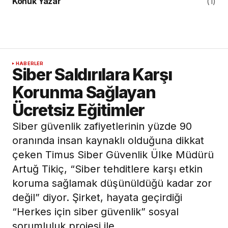
Konuk Yazar
(1)
HABERLER
Siber Saldırılara Karşı
Korunma Sağlayan
Ücretsiz Eğitimler
Siber güvenlik zafiyetlerinin yüzde 90
oranında insan kaynaklı olduğuna dikkat
çeken Timus Siber Güvenlik Ülke Müdürü
Artuğ Tikiç, “Siber tehditlere karşı etkin
koruma sağlamak düşünüldüğü kadar zor
değil” diyor. Şirket, hayata geçirdiği
“Herkes için siber güvenlik” sosyal
sorumluluk projesi ile