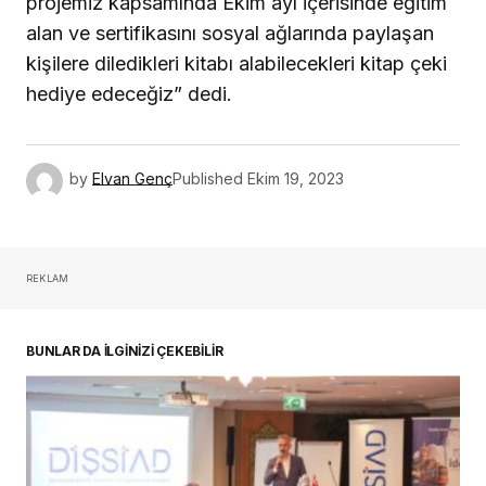
projemiz kapsamında Ekim ayı içerisinde eğitim
alan ve sertifikasını sosyal ağlarında paylaşan
kişilere diledikleri kitabı alabilecekleri kitap çeki
hediye edeceğiz” dedi.
by
Elvan Genç
Published
Ekim 19, 2023
REKLAM
BUNLAR DA İLGİNİZİ ÇEKEBİLİR