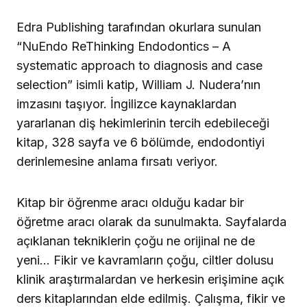
Edra Publishing tarafından okurlara sunulan
“NuEndo ReThinking Endodontics – A
systematic approach to diagnosis and case
selection” isimli katip, William J. Nudera’nın
imzasını taşıyor. İngilizce kaynaklardan
yararlanan diş hekimlerinin tercih edebileceği
kitap, 328 sayfa ve 6 bölümde, endodontiyi
derinlemesine anlama fırsatı veriyor.
Kitap bir öğrenme aracı olduğu kadar bir
öğretme aracı olarak da sunulmakta. Sayfalarda
açıklanan tekniklerin çoğu ne orijinal ne de
yeni… Fikir ve kavramların çoğu, ciltler dolusu
klinik araştırmalardan ve herkesin erişimine açık
ders kitaplarından elde edilmiş. Çalışma, fikir ve