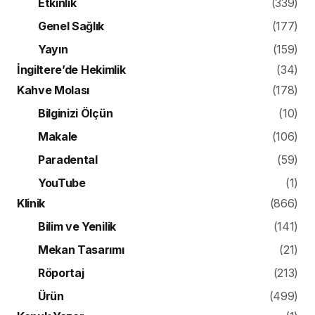
Etkinlik
(339)
Genel Sağlık
(177)
Yayın
(159)
İngiltere’de Hekimlik
(34)
Kahve Molası
(178)
Bilginizi Ölçün
(10)
Makale
(106)
Paradental
(59)
YouTube
(1)
Klinik
(866)
Bilim ve Yenilik
(141)
Mekan Tasarımı
(21)
Röportaj
(213)
Ürün
(499)