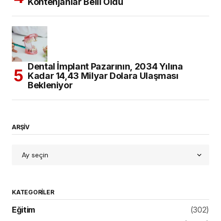
Kontenjanlar Belli Oldu
Dental İmplant Pazarının, 2034 Yılına
Kadar 14,43 Milyar Dolara Ulaşması
Bekleniyor
ARŞİV
KATEGORILER
Eğitim
(302)