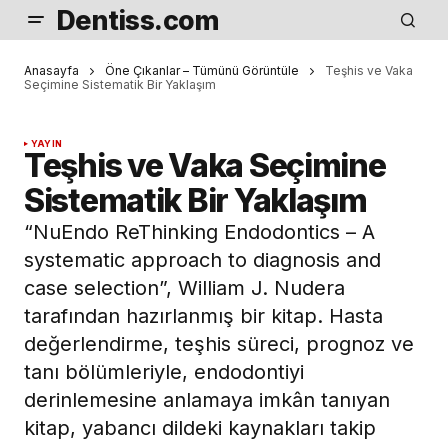
Dentiss.com
Anasayfa
Öne Çıkanlar – Tümünü Görüntüle
Teşhis ve Vaka
Seçimine Sistematik Bir Yaklaşım
YAYIN
Teşhis ve Vaka Seçimine
Sistematik Bir Yaklaşım
“NuEndo ReThinking Endodontics – A
systematic approach to diagnosis and
case selection”, William J. Nudera
tarafından hazırlanmış bir kitap. Hasta
değerlendirme, teşhis süreci, prognoz ve
tanı bölümleriyle, endodontiyi
derinlemesine anlamaya imkân tanıyan
kitap, yabancı dildeki kaynakları takip