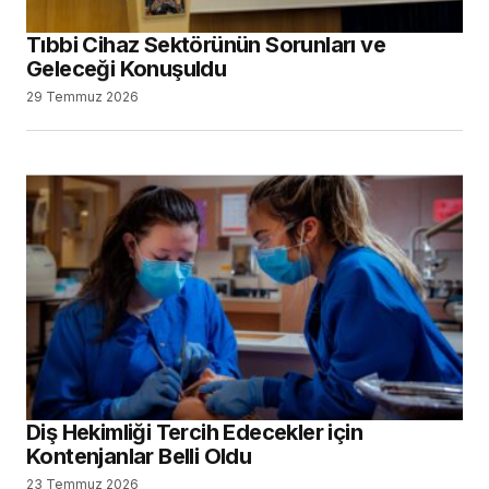
Tıbbi Cihaz Sektörünün Sorunları ve
Geleceği Konuşuldu
29 Temmuz 2026
Diş Hekimliği Tercih Edecekler için
Kontenjanlar Belli Oldu
23 Temmuz 2026