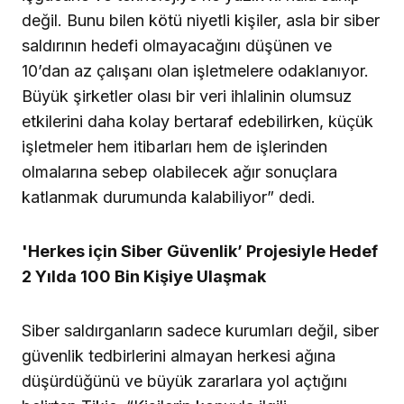
değil. Bunu bilen kötü niyetli kişiler, asla bir siber
saldırının hedefi olmayacağını düşünen ve
10’dan az çalışanı olan işletmelere odaklanıyor.
Büyük şirketler olası bir veri ihlalinin olumsuz
etkilerini daha kolay bertaraf edebilirken, küçük
işletmeler hem itibarları hem de işlerinden
olmalarına sebep olabilecek ağır sonuçlara
katlanmak durumunda kalabiliyor” dedi.
'Herkes için Siber Güvenlik’ Projesiyle Hedef
2 Yılda 100 Bin Kişiye Ulaşmak
Siber saldırganların sadece kurumları değil, siber
güvenlik tedbirlerini almayan herkesi ağına
düşürdüğünü ve büyük zararlara yol açtığını