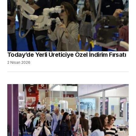
Today’de Yerli Üreticiye Özel İndirim Fırsatı
2 Nisan 2026