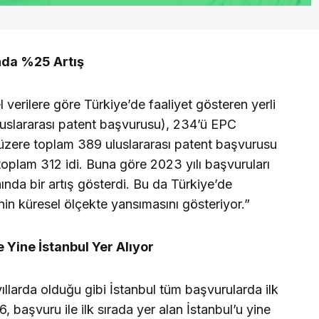
nda %25 Artış
erilere göre Türkiye’de faaliyet gösteren yerli
uluslararası patent başvurusu), 234’ü EPC
zere toplam 389 uluslararası patent başvurusu
toplam 312 idi. Buna göre 2023 yılı başvuruları
ında bir artış gösterdi. Bu da Türkiye’de
cinin küresel ölçekte yansımasını gösteriyor.”
 Yine İstanbul Yer Alıyor
larda olduğu gibi İstanbul tüm başvurularda ilk
 başvuru ile ilk sırada yer alan İstanbul’u yine