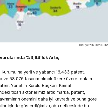
Türkiye’nin 2023 Sına
vurularında %3,64’lük Artış
 Kurumu’na yerli ve yabancı 16.433 patent,
ka ve 58.076 tasarım olmak üzere üzere toplam
atent Yönetim Kurulu Başkanı Kemal
ki ticari aktörlerimiz artık marka, patent,
 kavramların önemini daha iyi kavradı ve buna göre
yıllar içinde gösterdiğimiz çaba neticesinde bu