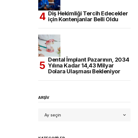
Diş Hekimliği Tercih Edecekler
için Kontenjanlar Belli Oldu
Dental İmplant Pazarının, 2034
Yılına Kadar 14,43 Milyar
Dolara Ulaşması Bekleniyor
ARŞİV