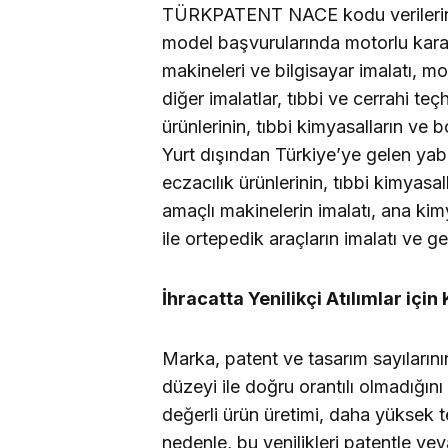
TÜRKPATENT NACE kodu verilerine 
model başvurularında motorlu kara 
makineleri ve bilgisayar imalatı, mo
diğer imalatlar, tıbbi ve cerrahi teç
ürünlerinin, tıbbi kimyasalların ve b
Yurt dışından Türkiye’ye gelen yab
eczacılık ürünlerinin, tıbbi kimyasal
amaçlı makinelerin imalatı, ana kimy
ile ortepedik araçların imalatı ve ge
İhracatta Yenilikçi Atılımlar iç
Marka, patent ve tasarım sayılarını
düzeyi ile doğru orantılı olmadığı
değerli ürün üretimi, daha yüksek t
nedenle, bu yenilikleri patentle ve