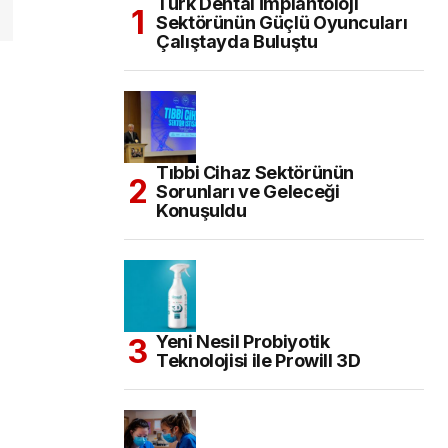
Türk Dental İmplantoloji
Sektörünün Güçlü Oyuncuları
Çalıştayda Buluştu
Tıbbi Cihaz Sektörünün
Sorunları ve Geleceği
Konuşuldu
Yeni Nesil Probiyotik
Teknolojisi ile Prowill 3D