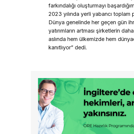
farkındalığı oluşturmayı başardığ
2023 yılında yerli yabancı toplam 
Dünya genelinde her geçen gün ihra
yatırımların artması şirketlerin dah
aslında hem ülkemizde hem dünya
kanıtlıyor” dedi.