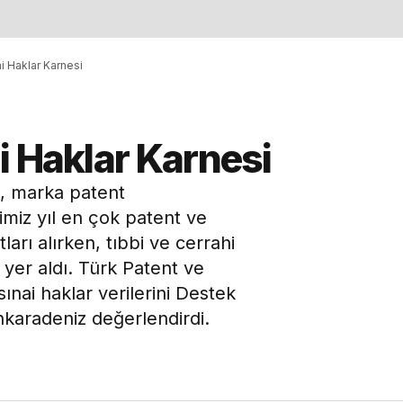
i Haklar Karnesi
i Haklar Karnesi
, marka patent
miz yıl en çok patent ve
arı alırken, tıbbi ve cerrahi
e yer aldı. Türk Patent ve
ınai haklar verilerini Destek
karadeniz değerlendirdi.