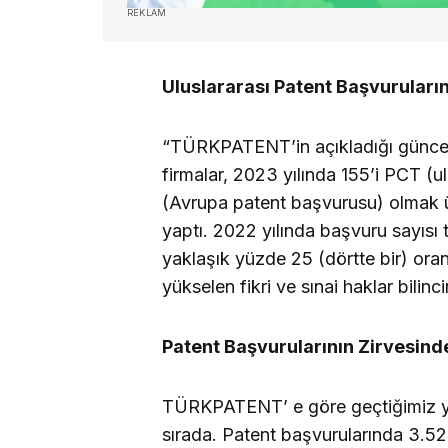
REKLAM
Uluslararası Patent Başvuruları
“TÜRKPATENT’in açıkladığı güncel v
firmalar, 2023 yılında 155’i PCT (
(Avrupa patent başvurusu) olmak ü
yaptı. 2022 yılında başvuru sayısı 
yaklaşık yüzde 25 (dörtte bir) oran
yükselen fikri ve sınai haklar bilin
Patent Başvurularının Zirvesinde
TÜRKPATENT’ e göre geçtiğimiz yıl
sırada. Patent başvurularında 3.526,