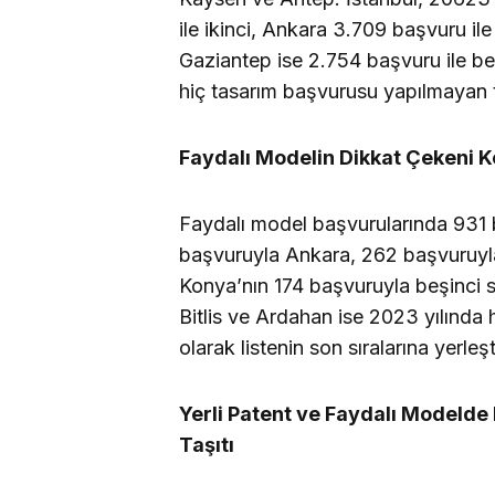
ile ikinci, Ankara 3.709 başvuru i
Gaziantep ise 2.754 başvuru ile beş
hiç tasarım başvurusu yapılmayan t
Faydalı Modelin Dikkat Çekeni 
Faydalı model başvurularında 931 b
başvuruyla Ankara, 262 başvuruyla
Konya’nın 174 başvuruyla beşinci s
Bitlis ve Ardahan ise 2023 yılında 
olarak listenin son sıralarına yerleşt
Yerli Patent ve Faydalı Modelde
Taşıtı