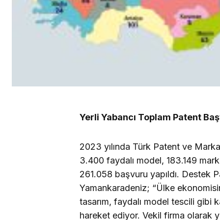
Yerli Yabancı Toplam Patent Baş
2023 yılında Türk Patent ve Marka
3.400 faydalı model, 183.149 mar
261.058 başvuru yapıldı. Destek P
Yamankaradeniz; “Ülke ekonomisinde
tasarım, faydalı model tescili gibi
hareket ediyor. Vekil firma olarak 