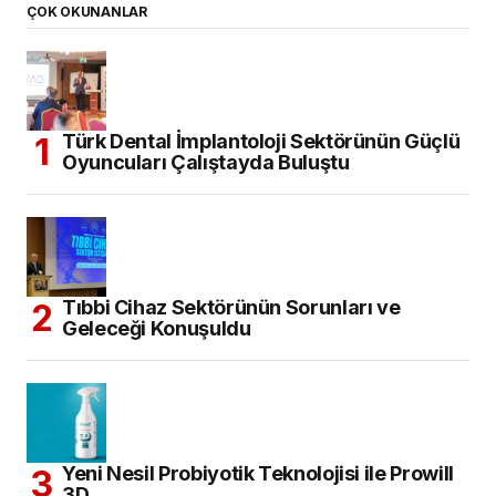
ÇOK OKUNANLAR
Türk Dental İmplantoloji Sektörünün Güçlü
Oyuncuları Çalıştayda Buluştu
Tıbbi Cihaz Sektörünün Sorunları ve
Geleceği Konuşuldu
Yeni Nesil Probiyotik Teknolojisi ile Prowill
3D