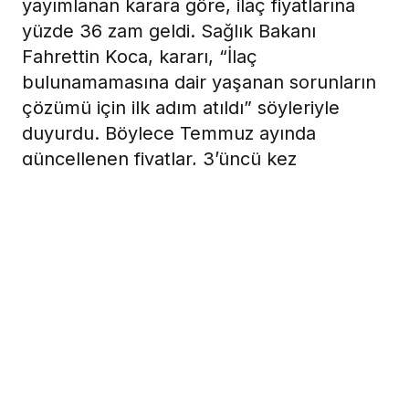
yayımlanan karara göre, ilaç fiyatlarına
yüzde 36 zam geldi. Sağlık Bakanı
Fahrettin Koca, kararı, “İlaç
bulunamamasına dair yaşanan sorunların
çözümü için ilk adım atıldı” söyleriyle
duyurdu. Böylece Temmuz ayında
güncellenen fiyatlar, 3’üncü kez
zamlanmış oldu.
14 Aralık 2022