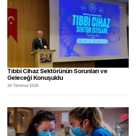
Tıbbi Cihaz Sektörünün Sorunları ve
Geleceği Konuşuldu
29 Temmuz 2026