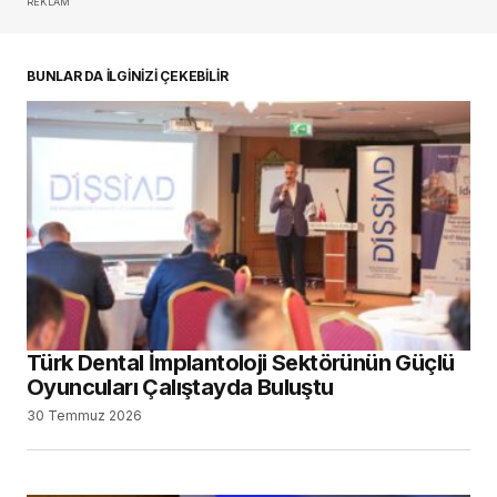
REKLAM
BUNLAR DA İLGİNİZİ ÇEKEBİLİR
Türk Dental İmplantoloji Sektörünün Güçlü
Oyuncuları Çalıştayda Buluştu
30 Temmuz 2026