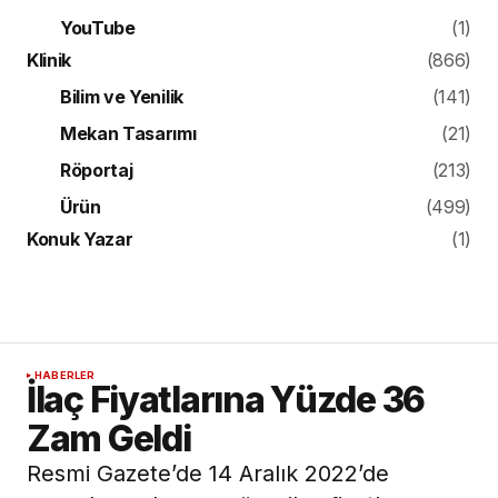
YouTube
(1)
Klinik
(866)
Bilim ve Yenilik
(141)
Mekan Tasarımı
(21)
Röportaj
(213)
Ürün
(499)
Konuk Yazar
(1)
HABERLER
İlaç Fiyatlarına Yüzde 36
Zam Geldi
Resmi Gazete’de 14 Aralık 2022’de