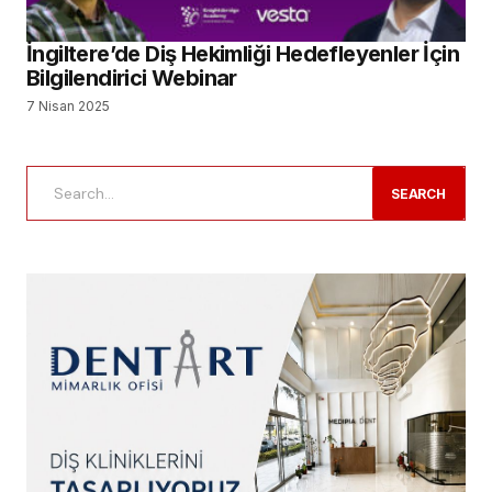
İngiltere’de Diş Hekimliği Hedefleyenler İçin
Bilgilendirici Webinar
7 Nisan 2025
SEARCH