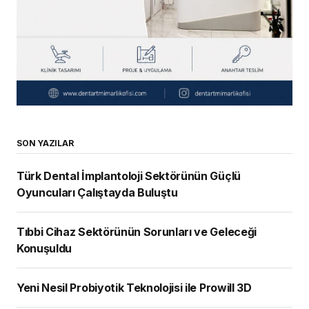
SON YAZILAR
Türk Dental İmplantoloji Sektörünün Güçlü
Oyuncuları Çalıştayda Buluştu
Tıbbi Cihaz Sektörünün Sorunları ve Geleceği
Konuşuldu
Yeni Nesil Probiyotik Teknolojisi ile Prowill 3D