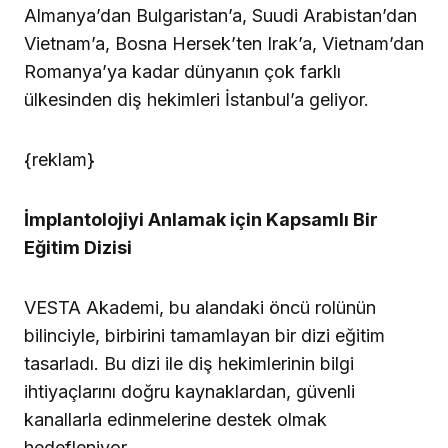
Almanya’dan Bulgaristan’a, Suudi Arabistan’dan
Vietnam’a, Bosna Hersek’ten Irak’a, Vietnam’dan
Romanya’ya kadar dünyanın çok farklı
ülkesinden diş hekimleri İstanbul’a geliyor.
{reklam}
İmplantolojiyi Anlamak için Kapsamlı Bir
Eğitim Dizisi
VESTA Akademi, bu alandaki öncü rolünün
bilinciyle, birbirini tamamlayan bir dizi eğitim
tasarladı. Bu dizi ile diş hekimlerinin bilgi
ihtiyaçlarını doğru kaynaklardan, güvenli
kanallarla edinmelerine destek olmak
hedefleniyor.