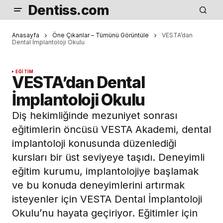
Dentiss.com
Anasayfa
Öne Çıkanlar – Tümünü Görüntüle
VESTA’dan
Dental İmplantoloji Okulu
EĞITIM
VESTA’dan Dental
İmplantoloji Okulu
Diş hekimliğinde mezuniyet sonrası
eğitimlerin öncüsü VESTA Akademi, dental
implantoloji konusunda düzenlediği
kursları bir üst seviyeye taşıdı. Deneyimli
eğitim kurumu, implantolojiye başlamak
ve bu konuda deneyimlerini artırmak
isteyenler için VESTA Dental İmplantoloji
Okulu’nu hayata geçiriyor. Eğitimler için