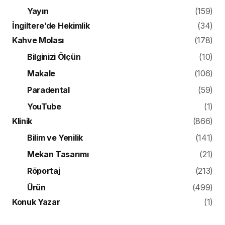
Yayın
(159)
İngiltere’de Hekimlik
(34)
Kahve Molası
(178)
Bilginizi Ölçün
(10)
Makale
(106)
Paradental
(59)
YouTube
(1)
Klinik
(866)
Bilim ve Yenilik
(141)
Mekan Tasarımı
(21)
Röportaj
(213)
Ürün
(499)
Konuk Yazar
(1)