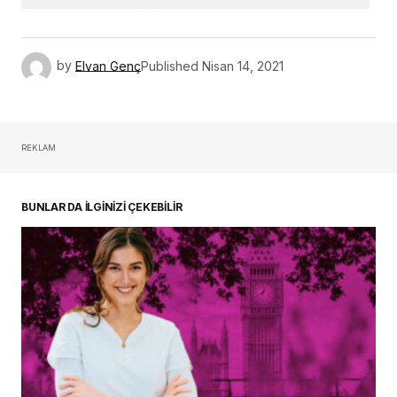
by
Elvan Genç
Published
Nisan 14, 2021
REKLAM
BUNLAR DA İLGİNİZİ ÇEKEBİLİR