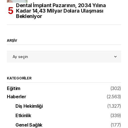
Dental İmplant Pazarının, 2034 Yılına
Kadar 14,43 Milyar Dolara Ulaşması
Bekleniyor
ARŞİV
KATEGORILER
Eğitim
(302)
Haberler
(2.563)
Diş Hekimliği
(1.327)
Etkinlik
(339)
Genel Sağlık
(177)