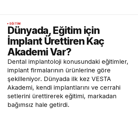
EĞITIM
Dünyada, Eğitim için
İmplant Ürettiren Kaç
Akademi Var?
Dental implantoloji konusundaki eğitimler,
implant firmalarının ürünlerine göre
şekilleniyor. Dünyada ilk kez VESTA
Akademi, kendi implantlarını ve cerrahi
setlerini ürettirerek eğitimi, markadan
bağımsız hale getirdi.
14 Nisan 2021