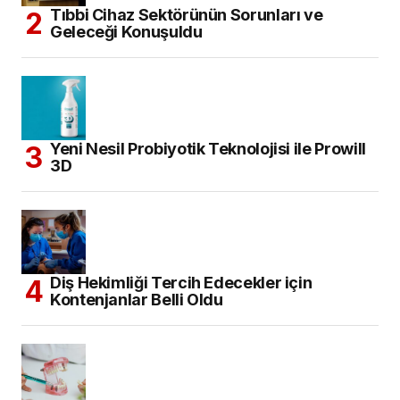
Tıbbi Cihaz Sektörünün Sorunları ve
Geleceği Konuşuldu
Yeni Nesil Probiyotik Teknolojisi ile Prowill
3D
Diş Hekimliği Tercih Edecekler için
Kontenjanlar Belli Oldu