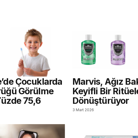
e’de Çocuklarda
Marvis, Ağız Ba
rüğü Görülme
Keyifli Bir Ritüel
Yüzde 75,6
Dönüştürüyor
3 Mart 2026