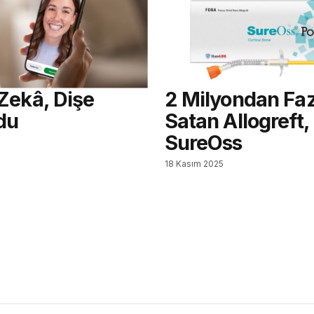
Zekâ, Dişe
2 Milyondan Faz
du
Satan Allogreft,
SureOss
18 Kasım 2025