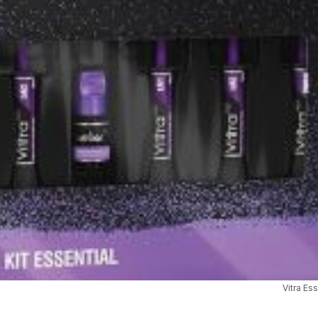
Vitra Es