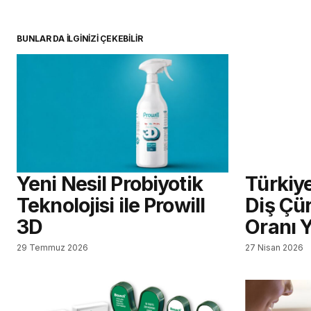
BUNLAR DA İLGİNİZİ ÇEKEBİLİR
Yeni Nesil Probiyotik
Türkiy
Teknolojisi ile Prowill
Diş Çü
3D
Oranı 
29 Temmuz 2026
27 Nisan 2026