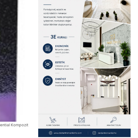
sential Kompozit